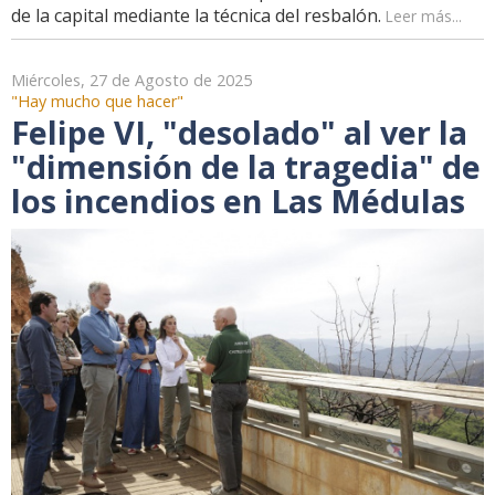
de la capital mediante la técnica del resbalón.
Leer más...
Miércoles, 27 de Agosto de 2025
"Hay mucho que hacer"
Felipe VI, "desolado" al ver la
"dimensión de la tragedia" de
los incendios en Las Médulas