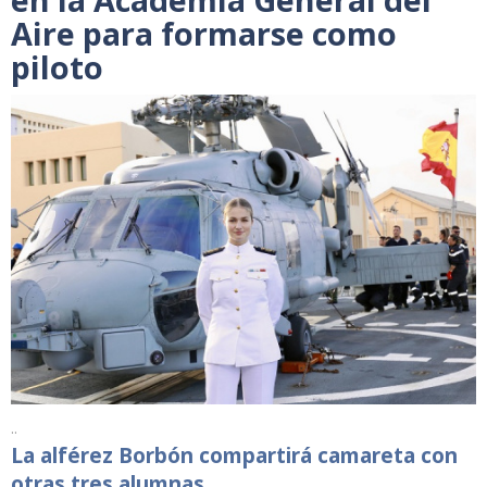
Aire para formarse como
piloto
..
La alférez Borbón compartirá camareta con
otras tres alumnas