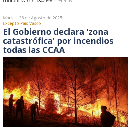
contabilizaron 184.096.
Leer más...
Martes, 26 de Agosto de 2025
Excepto País Vasco
El Gobierno declara 'zona
catastrófica' por incendios
todas las CCAA