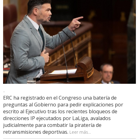
..
ERC ha registrado en el Congreso una batería de
preguntas al Gobierno para pedir explicaciones por
escrito al Ejecutivo tras los recientes bloqueos de
direcciones IP ejecutados por LaLiga, avalados
judicialmente para combatir la piratería de
retransmisiones deportivas.
Leer más...