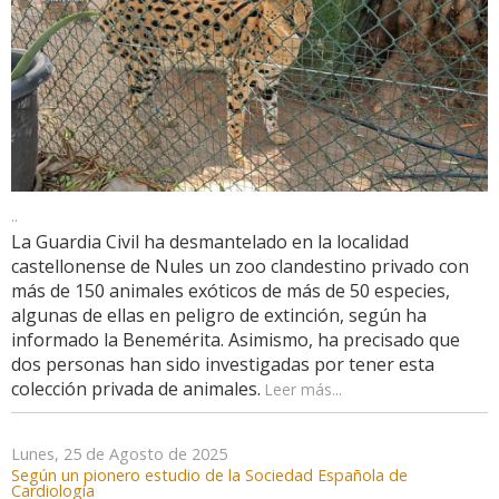
..
La Guardia Civil ha desmantelado en la localidad
castellonense de Nules un zoo clandestino privado con
más de 150 animales exóticos de más de 50 especies,
algunas de ellas en peligro de extinción, según ha
informado la Benemérita. Asimismo, ha precisado que
dos personas han sido investigadas por tener esta
colección privada de animales.
Leer más...
Lunes, 25 de Agosto de 2025
Según un pionero estudio de la Sociedad Española de
Cardiología