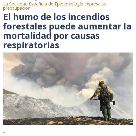
La Sociedad Española de Epidemiología expresa su
preocupación
El humo de los incendios
forestales puede aumentar la
mortalidad por causas
respiratorias
..