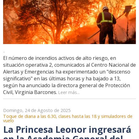
..
El número de incendios activos de alto riesgo, en
situación operativa 2, comunicados al Centro Nacional de
Alertas y Emergencias ha experimentado un "descenso
significativo" en las últimas horas y ha bajado a 13,
según ha anunciado la directora general de Protección
Civil, Virginia Barcones.
Leer más...
Domingo, 24 de Agosto de 2025
Toque de diana a las 6.30, clases hasta las 18 y simuladores de
vuelo
La Princesa Leonor ingresará
en la Academia General del