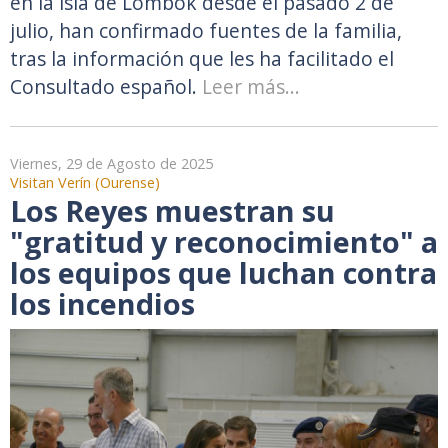
en la isla de Lombok desde el pasado 2 de
julio, han confirmado fuentes de la familia,
tras la información que les ha facilitado el
Consultado español.
Leer más...
Viernes, 29 de Agosto de 2025
Visitan Verín (Ourense)
Los Reyes muestran su
"gratitud y reconocimiento" a
los equipos que luchan contra
los incendios