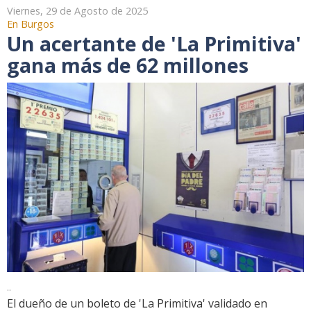
Viernes, 29 de Agosto de 2025
En Burgos
Un acertante de 'La Primitiva'
gana más de 62 millones
..
El dueño de un boleto de 'La Primitiva' validado en