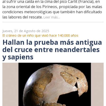
al sufrir una caída en la cima del pico Carlit (Francia), en
la zona oriental de los Pirineos, propiciada por las malas
condiciones meteorológicas que también han dificultado
las labores del rescate.
Leer más...
Jueves, 21 de Agosto de 2025
El cráneo de un niño que vivió hace 140.000 años
Hallan la prueba más antigua
del cruce entre neandertales
y sapiens