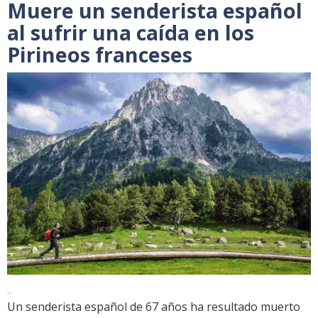
Muere un senderista español
al sufrir una caída en los
Pirineos franceses
..
Un senderista español de 67 años ha resultado muerto