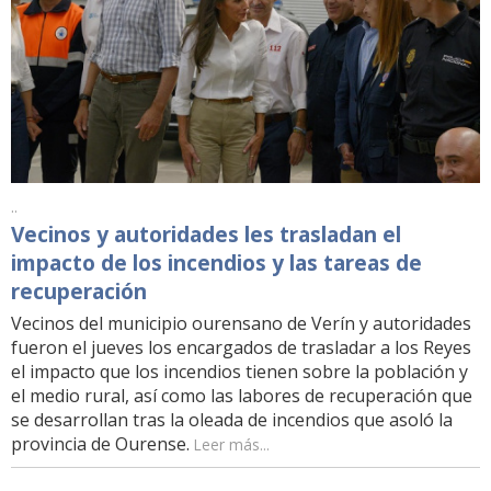
..
Vecinos y autoridades les trasladan el
impacto de los incendios y las tareas de
recuperación
Vecinos del municipio ourensano de Verín y autoridades
fueron el jueves los encargados de trasladar a los Reyes
el impacto que los incendios tienen sobre la población y
el medio rural, así como las labores de recuperación que
se desarrollan tras la oleada de incendios que asoló la
provincia de Ourense.
Leer más...