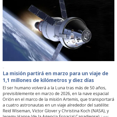
..
La misión partirá en marzo para un viaje de
1,1 millones de kilómetros y diez días
El ser humano volverá a la Luna tras más de 50 años,
previsiblemente en marzo de 2026, en la nave espacial
Orión en el marco de la misión Artemis, que transportará
a cuatro astronautas en un viaje alrededor del satélite:
Reid Wiseman, Victor Glover y Christina Koch (NASA), y
Jeremy Hanse (de la Agencia Espacial Canadiense).
Leer