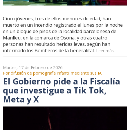
..
Cinco jóvenes, tres de ellos menores de edad, han
muerto en un incendio registrado el lunes por la noche
en un bloque de pisos de la localidad barcelonesa de
Manlleu, en la comarca de Osona, y otras cuatro
personas han resultado heridas leves, según han
informado los Bomberos de la Generalitat.
Leer más...
Martes, 17 de Febrero de 2026
Por difusión de pornografía infantil mediante sus IA
El Gobierno pide a la Fiscalía
que investigue a Tik Tok,
Meta y X