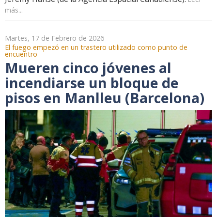
más...
Martes, 17 de Febrero de 2026
El fuego empezó en un trastero utilizado como punto de
encuentro
Mueren cinco jóvenes al
incendiarse un bloque de
pisos en Manlleu (Barcelona)