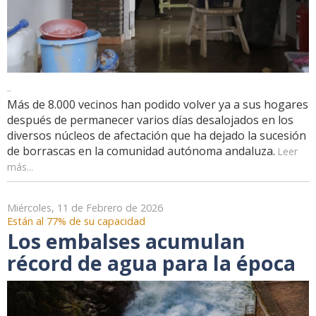
..
Más de 8.000 vecinos han podido volver ya a sus hogares
después de permanecer varios días desalojados en los
diversos núcleos de afectación que ha dejado la sucesión
de borrascas en la comunidad autónoma andaluza.
Leer
más...
Miércoles, 11 de Febrero de 2026
Están al 77% de su capacidad
Los embalses acumulan
récord de agua para la época