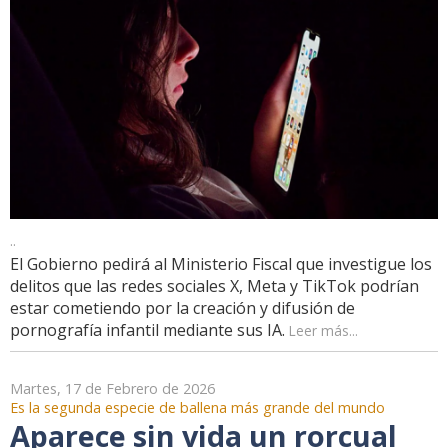
..
El Gobierno pedirá al Ministerio Fiscal que investigue los
delitos que las redes sociales X, Meta y TikTok podrían
estar cometiendo por la creación y difusión de
pornografía infantil mediante sus IA.
Leer más...
Martes, 17 de Febrero de 2026
Es la segunda especie de ballena más grande del mundo
Aparece sin vida un rorcual