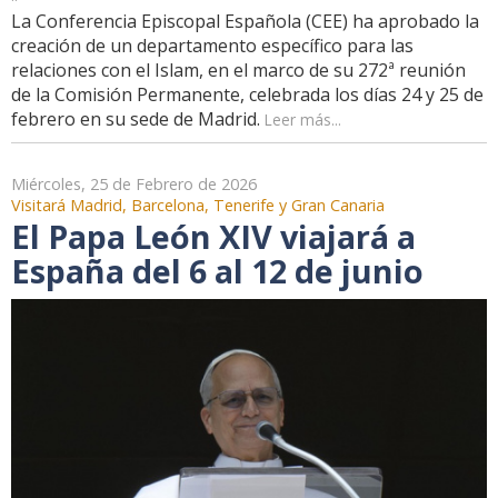
La Conferencia Episcopal Española (CEE) ha aprobado la
creación de un departamento específico para las
relaciones con el Islam, en el marco de su 272ª reunión
de la Comisión Permanente, celebrada los días 24 y 25 de
febrero en su sede de Madrid.
Leer más...
Miércoles, 25 de Febrero de 2026
Visitará Madrid, Barcelona, Tenerife y Gran Canaria
El Papa León XIV viajará a
España del 6 al 12 de junio