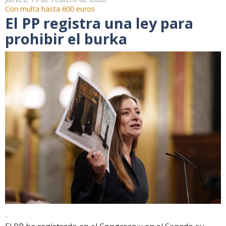
Con multa hasta 600 euros
El PP registra una ley para
prohibir el burka
..