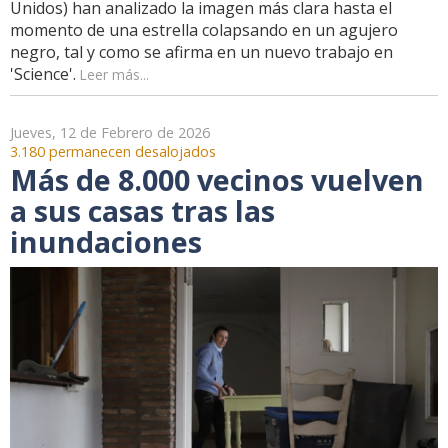
Unidos) han analizado la imagen más clara hasta el
momento de una estrella colapsando en un agujero
negro, tal y como se afirma en un nuevo trabajo en
'Science'.
Leer más...
Jueves, 12 de Febrero de 2026
3.180 permanecen desalojados
Más de 8.000 vecinos vuelven
a sus casas tras las
inundaciones