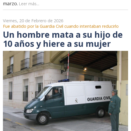
marzo.
Leer más...
Viernes, 20 de Febrero de 2026
Fue abatido por la Guardia Civil cuando intentaban reducirlo
Un hombre mata a su hijo de
10 años y hiere a su mujer