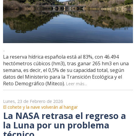
..
La reserva hídrica española está al 83%, con 46.494
hectómetros cúbicos (hm3), tras ganar 265 hm3 en una
semana, es decir, el 0,5% de su capacidad total, según
datos del Ministerio para la Transición Ecológica y el
Reto Demográfico (Miteco).
Leer más...
Lunes, 23 de Febrero de 2026
El cohete y la nave volverán al hangar
La NASA retrasa el regreso a
la Luna por un problema
técnico