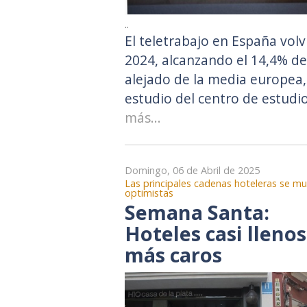
..
El teletrabajo en España vol
2024, alcanzando el 14,4% d
alejado de la media europea,
estudio del centro de estudi
más...
Domingo, 06 de Abril de 2025
Las principales cadenas hoteleras se m
optimistas
Semana Santa:
Hoteles casi llenos
más caros