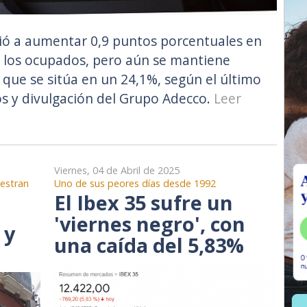
vió a aumentar 0,9 puntos porcentuales en
e los ocupados, pero aún se mantiene
 que se sitúa en un 24,1%, según el último
os y divulgación del Grupo Adecco.
Leer
Viernes, 04 de Abril de 2025
uestran
Uno de sus peores días desde 1992
El Ibex 35 sufre un
'viernes negro', con
 y
una caída del 5,83%