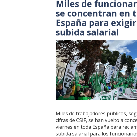
Miles de funcionar
se concentran en 
España para exigir
subida salarial
..
Miles de trabajadores públicos, se
cifras de CSIF, se han vuelto a conc
viernes en toda España para recla
subida salarial para los funcionarios