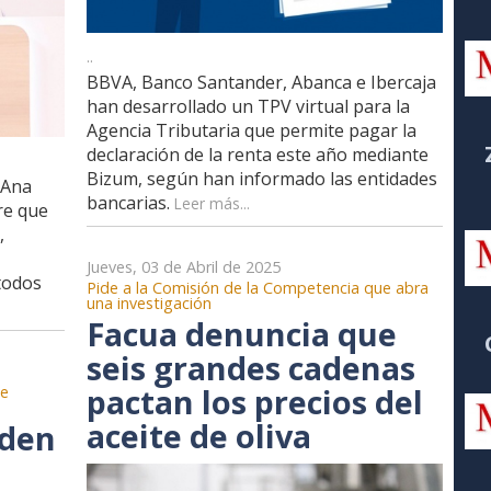
..
BBVA, Banco Santander, Abanca e Ibercaja
han desarrollado un TPV virtual para la
Agencia Tributaria que permite pagar la
declaración de la renta este año mediante
Bizum, según han informado las entidades
 Ana
bancarias.
Leer más...
re que
,
Jueves, 03 de Abril de 2025
todos
Pide a la Comisión de la Competencia que abra
una investigación
Facua denuncia que
seis grandes cadenas
pactan los precios del
de
aceite de oliva
eden