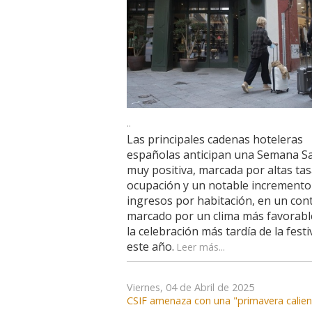
..
Las principales cadenas hoteleras
españolas anticipan una Semana S
muy positiva, marcada por altas tas
ocupación y un notable incremento
ingresos por habitación, en un con
marcado por un clima más favorabl
la celebración más tardía de la festi
este año.
Leer más...
Viernes, 04 de Abril de 2025
CSIF amenaza con una "primavera calien