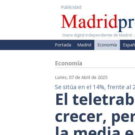
Publicidad
Diario digital independiente de Madrid - 
Portada
Madrid
Economía
Españ
Economía
Lunes, 07 de Abril de 2025
Se sitúa en el 14%, frente a
El teletra
crecer, pe
la media 