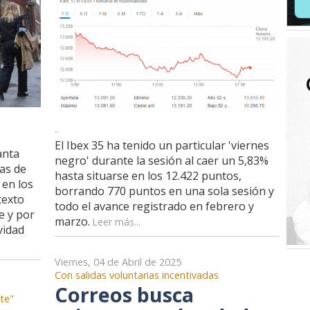
..
El Ibex 35 ha tenido un particular 'viernes
anta
negro' durante la sesión al caer un 5,83%
as de
hasta situarse en los 12.422 puntos,
 en los
borrando 770 puntos en una sola sesión y
texto
todo el avance registrado en febrero y
e y por
marzo.
Leer más...
vidad
Viernes, 04 de Abril de 2025
Con salidas voluntarias incentivadas
Correos busca
te"