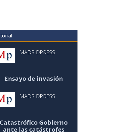
torial
MADRIDPRESS
Ensayo de invasión
MADRIDPRESS
Catastrófico Gobierno
ante las catástrofes