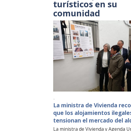
turísticos en su
comunidad
..
La ministra de Vivienda rec
que los alojamientos ilegale
tensionan el mercado del al
La ministra de Vivienda y Agenda U