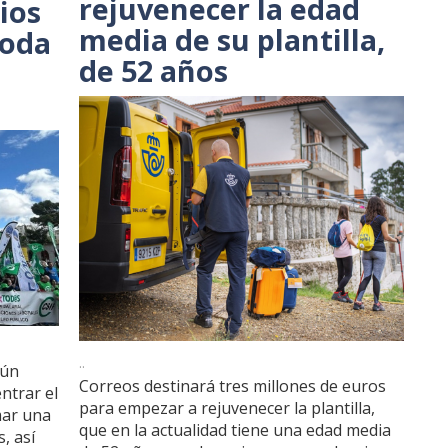
rejuvenecer la edad
ios
media de su plantilla,
toda
de 52 años
..
gún
Correos destinará tres millones de euros
entrar el
para empezar a rejuvenecer la plantilla,
mar una
que en la actualidad tiene una edad media
, así