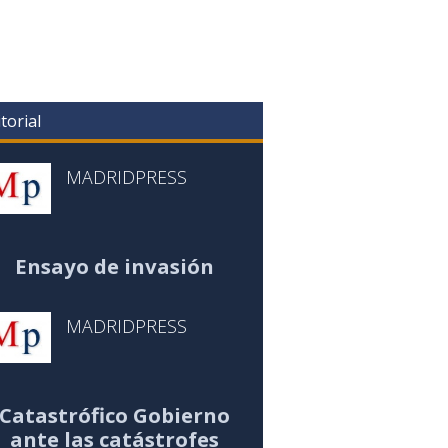
torial
MADRIDPRESS
Ensayo de invasión
MADRIDPRESS
Catastrófico Gobierno
ante las catástrofes