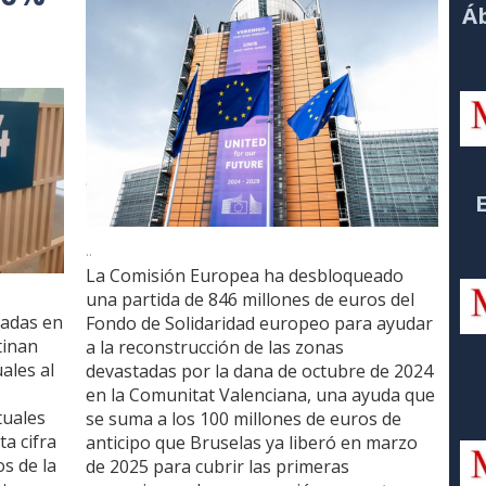
Áb
..
La Comisión Europea ha desbloqueado
una partida de 846 millones de euros del
dadas en
Fondo de Solidaridad europeo para ayudar
tinan
a la reconstrucción de las zonas
ales al
devastadas por la dana de octubre de 2024
en la Comunitat Valenciana, una ayuda que
tuales
se suma a los 100 millones de euros de
ta cifra
anticipo que Bruselas ya liberó en marzo
os de la
de 2025 para cubrir las primeras