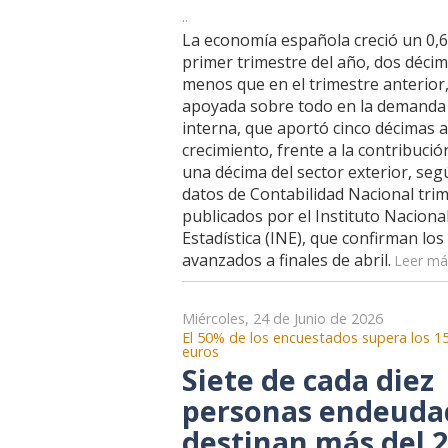
..
La economía española creció un 0,6
primer trimestre del año, dos déci
menos que en el trimestre anterior
apoyada sobre todo en la demanda
interna, que aportó cinco décimas a
crecimiento, frente a la contribució
una décima del sector exterior, seg
datos de Contabilidad Nacional trim
publicados por el Instituto Naciona
Estadística (INE), que confirman los
avanzados a finales de abril.
Leer más
Miércoles, 24 de Junio de 2026
El 50% de los encuestados supera los 1
euros
Siete de cada diez
personas endeuda
destinan más del 