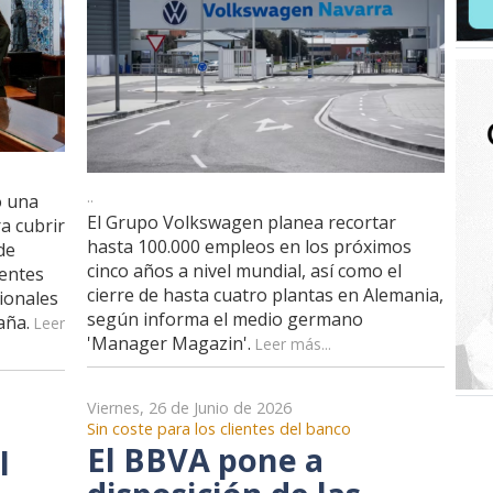
..
o una
El Grupo Volkswagen planea recortar
a cubrir
hasta 100.000 empleos en los próximos
de
cinco años a nivel mundial, así como el
rentes
cierre de hasta cuatro plantas en Alemania,
ionales
según informa el medio germano
aña.
Leer
'Manager Magazin'.
Leer más...
Viernes, 26 de Junio de 2026
Sin coste para los clientes del banco
El BBVA pone a
l