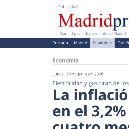
Publicidad
Diario digital independiente de Madrid - 
Portada
Madrid
Economía
Españ
Economía
Lunes, 29 de Junio de 2026
Electricidad y gas tiran de lo
La inflaci
en el 3,2
cuatro mes