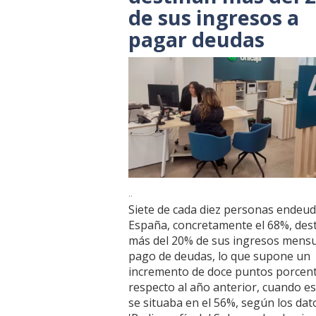
de sus ingresos a
pagar deudas
..
Siete de cada diez personas endeu
España, concretamente el 68%, des
más del 20% de sus ingresos mensu
pago de deudas, lo que supone un
incremento de doce puntos porcen
respecto al año anterior, cuando es
se situaba en el 56%, según los dat