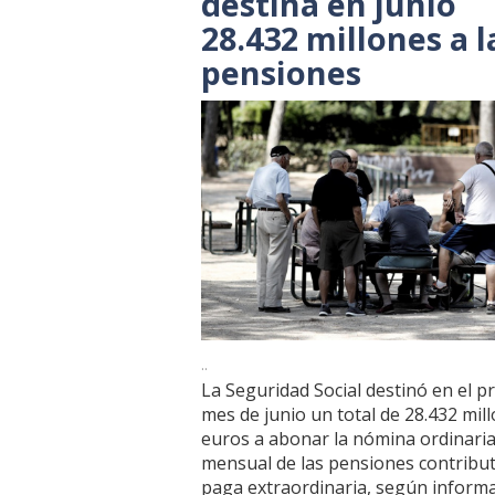
destina en junio
28.432 millones a l
pensiones
..
La Seguridad Social destinó en el p
mes de junio un total de 28.432 mil
euros a abonar la nómina ordinari
mensual de las pensiones contributi
paga extraordinaria, según informa