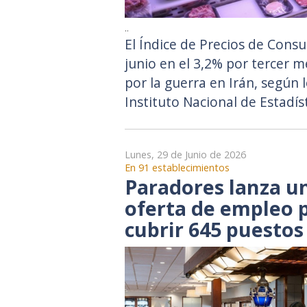
..
El Índice de Precios de Cons
junio en el 3,2% por tercer m
por la guerra en Irán, según 
Instituto Nacional de Estadíst
Lunes, 29 de Junio de 2026
En 91 establecimientos
Paradores lanza u
oferta de empleo 
cubrir 645 puestos