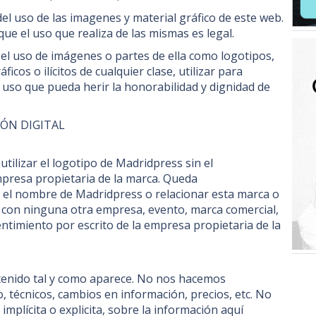
del uso de las imagenes y material gráfico de este web.
ue el uso que realiza de las mismas es legal.
l uso de imágenes o partes de ella como logotipos,
cos o ilícitos de cualquier clase, utilizar para
r uso que pueda herir la honorabilidad y dignidad de
IÓN DIGITAL
ilizar el logotipo de Madridpress sin el
mpresa propietaria de la marca. Queda
 el nombre de Madridpress o relacionar esta marca o
 con ninguna otra empresa, evento, marca comercial,
entimiento por escrito de la empresa propietaria de la
tenido tal y como aparece. No nos hacemos
, técnicos, cambios en información, precios, etc. No
mplícita o explicita, sobre la información aquí