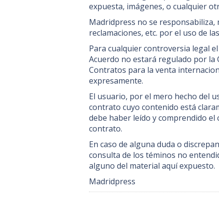
expuesta, imágenes, o cualquier otr
Madridpress no se responsabiliza, m
reclamaciones, etc. por el uso de la
Para cualquier controversia legal e
Acuerdo no estará regulado por la 
Contratos para la venta internacion
expresamente.
El usuario, por el mero hecho del u
contrato cuyo contenido está claram
debe haber leído y comprendido el c
contrato.
En caso de alguna duda o discrepan
consulta de los téminos no entendi
alguno del material aquí expuesto.
Madridpress