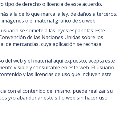
o tipo de derecho o licencia de este acuerdo.
ás alla de lo que marca la ley, de daños a terceros,
s imágenes o el material gráfico de su web.
l usuario se somete a las leyes españolas. Este
Convención de las Naciones Unidas sobre los
al de mercancías, cuya aplicación se rechaza
so del web y el material aquí expuesto, acepta este
ente visible y consultable en este web. El usuario
ontenido y las licencias de uso que incluyen este
cia con el contenido del mismo, puede realizar su
dos y/o abandonar este sitio web sin hacer uso