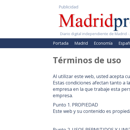
Publicidad
Diario digital independiente de Madrid - 
Portada
Madrid
Economía
Españ
Términos de uso
Al utilizar este web, usted acepta 
Estas condiciones afectan tanto a la
empresa en la que trabaje esta per
empresa.
Punto 1. PROPIEDAD
Este web y su contenido es propie
Punto 2. USOS PERMITIDOS Y LIM