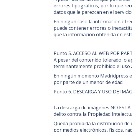
errores tipográficos, por lo que re
datos que le parezcan en el servicio 
En ningún caso la información ofrec
puede contener errores o inexactit
que la información obtenida en este
Punto 5. ACCESO AL WEB POR PA
A pesar del contenido tolerado, o a
terminantemente prohibido el uso a
En ningún momento Madridpress es r
por parte de un menor de edad.
Punto 6. DESCARGA Y USO DE IMÁ
La descarga de imágenes NO ESTÁ P
delito contra la Propiedad Intelectua
Queda prohibida la distribución de
por medios electrónicos, físicos, rad