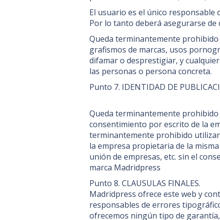
El usuario es el único responsable 
Por lo tanto deberá asegurarse de q
Queda terminantemente prohibido e
grafismos de marcas, usos pornográfi
difamar o desprestigiar, y cualquie
las personas o persona concreta.
Punto 7. IDENTIDAD DE PUBLICAC
Queda terminantemente prohibido ut
consentimiento por escrito de la e
terminantemente prohibido utilizar
la empresa propietaria de la misma
unión de empresas, etc. sin el cons
marca Madridpress
Punto 8. CLAUSULAS FINALES.
Madridpress ofrece este web y con
responsables de errores tipográfico
ofrecemos ningún tipo de garantía, i