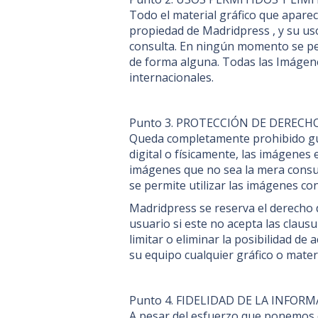
Todo el material gráfico que aparec
propiedad de Madridpress , y su u
consulta. En ningún momento se perm
de forma alguna. Todas las Imágene
internacionales.
Punto 3. PROTECCIÓN DE DERECH
Queda completamente prohibido gua
digital o físicamente, las imágenes
imágenes que no sea la mera consul
se permite utilizar las imágenes con
Madridpress se reserva el derecho d
usuario si este no acepta las claus
limitar o eliminar la posibilidad de
su equipo cualquier gráfico o mater
Punto 4. FIDELIDAD DE LA INFOR
A pesar del esfuerzo que ponemos e