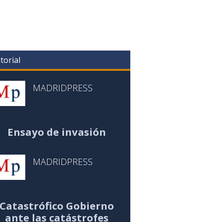
torial
MADRIDPRESS
Ensayo de invasión
MADRIDPRESS
Catastrófico Gobierno
ante las catástrofes