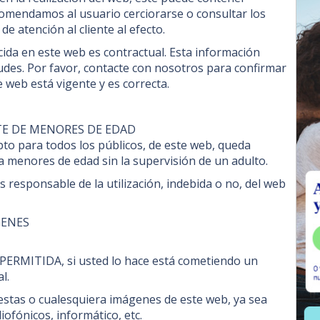
comendamos al usuario cerciorarse o consultar los
de atención al cliente al efecto.
ida en este web es contractual. Esta información
udes. Por favor, contacte con nosotros para confirmar
 web está vigente y es correcta.
RTE DE MENORES DE EDAD
pto para todos los públicos, de este web, queda
 menores de edad sin la supervisión de un adulto.
esponsable de la utilización, indebida o no, del web
GENES
ERMITIDA, si usted lo hace está cometiendo un
l.
 estas o cualesquiera imágenes de este web, ya sea
iofónicos, informático, etc.