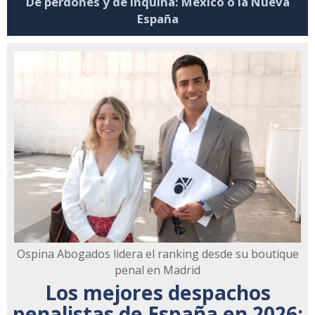
De perdones y de inquina: México o la Nueva
España
Ospina Abogados lidera el ranking desde su boutique
penal en Madrid
Los mejores despachos
penalistas de España en 2026: