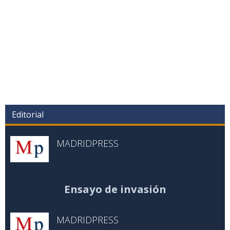
Editorial
MADRIDPRESS
Ensayo de invasión
MADRIDPRESS