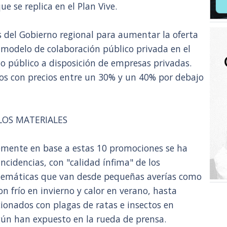
ue se replica en el Plan Vive.
s del Gobierno regional para aumentar la oferta
n modelo de colaboración público privada en el
o público a disposición de empresas privadas.
sos con precios entre un 30% y un 40% por debajo
LOS MATERIALES
temente en base a estas 10 promociones se ha
incidencias, con "calidad ínfima" de los
blemáticas que van desde pequeñas averías como
con frío en invierno y calor en verano, hasta
ionados con plagas de ratas e insectos en
gún han expuesto en la rueda de prensa.