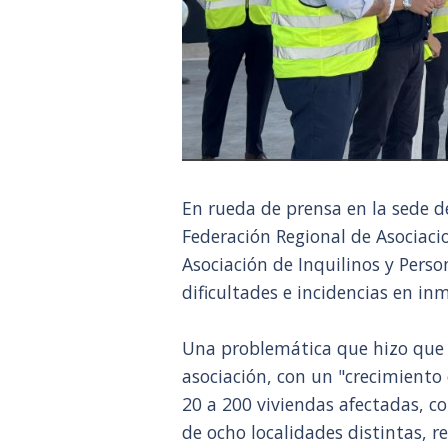
En rueda de prensa en la sede d
Federación Regional de Asociaci
Asociación de Inquilinos y Perso
dificultades e incidencias en in
Una problemática que hizo que e
asociación, con un "crecimient
20 a 200 viviendas afectadas, 
de ocho localidades distintas, r