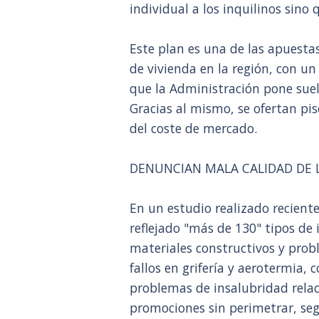
individual a los inquilinos sino q
Este plan es una de las apuesta
de vivienda en la región, con u
que la Administración pone suel
Gracias al mismo, se ofertan pi
del coste de mercado.
DENUNCIAN MALA CALIDAD DE 
En un estudio realizado recien
reflejado "más de 130" tipos de 
materiales constructivos y pro
fallos en grifería y aerotermia, 
problemas de insalubridad relac
promociones sin perimetrar, se