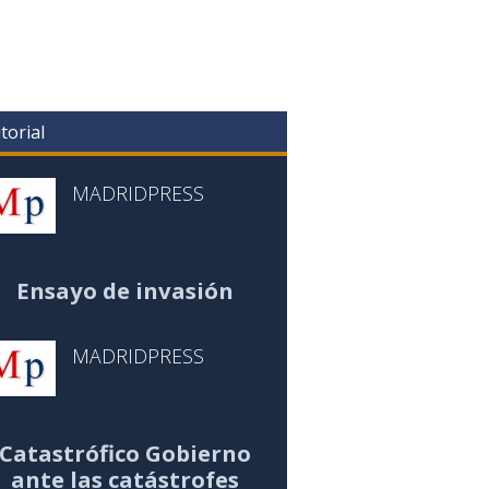
torial
MADRIDPRESS
Ensayo de invasión
MADRIDPRESS
Catastrófico Gobierno
ante las catástrofes