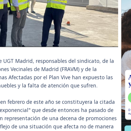
e UGT Madrid, responsables del sindicato, de la
ones Vecinales de Madrid (FRAVM) y de la
nas Afectadas por el Plan Vive han expuesto las
muebles y la falta de atención que sufren.
n febrero de este año se constituyera la citada
o exponencial" que desde entonces ha pasado de
con representación de una decena de promociones
eflejo de una situación que afecta no de manera