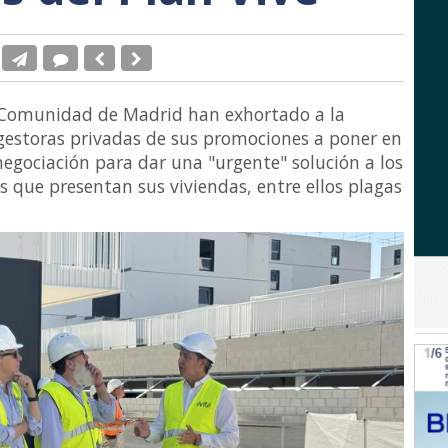
la Comunidad de Madrid han exhortado a la
 gestoras privadas de sus promociones a poner en
gociación para dar una "urgente" solución a los
 que presentan sus viviendas, entre ellos plagas