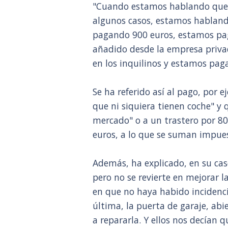
"Cuando estamos hablando que e
algunos casos, estamos hablan
pagando 900 euros, estamos pag
añadido desde la empresa privad
en los inquilinos y estamos pa
Se ha referido así al pago, por 
que ni siquiera tienen coche" y
mercado" o a un trastero por 80
euros, a lo que se suman impues
Además, ha explicado, en su ca
pero no se revierte en mejorar 
en que no haya habido incidencia
última, la puerta de garaje, a
a repararla. Y ellos nos decían