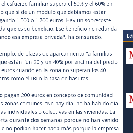
l esfuerzo familiar supera el 50% y el 60% en
do que si de un módulo que debíamos estar
ando 1.500 o 1.700 euros. Hay un sobrecoste
a que es su beneficio. Ese beneficio no redunda
Edi
gando esa empresa privada", ha censurado.
ejemplo, de plazas de aparcamiento "a familias
 que están "un 20 y un 40% por encima del precio
 euros cuando en la zona no superan los 40
tos como el IBI o la tasa de basuras.
so pagan 200 euros en concepto de comunidad
las zonas comunes. "No hay día, no ha habido día
s individuales o colectivas en las viviendas. La
bierta durante dos semanas porque no han venido
 que no podían hacer nada más porque la empresa