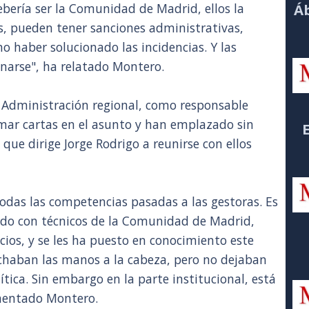
ebería ser la Comunidad de Madrid, ellos la
Áb
os, pueden tener sanciones administrativas,
no haber solucionado las incidencias. Y las
ionarse", ha relatado Montero.
 Administración regional, como responsable
omar cartas en el asunto y han emplazado sin
 que dirige Jorge Rodrigo a reunirse con ellos
das las competencias pasadas a las gestoras. Es
do con técnicos de la Comunidad de Madrid,
cios, y se les ha puesto en conocimiento este
 echaban las manos a la cabeza, pero no dejaban
ítica. Sin embargo en la parte institucional, está
mentado Montero.