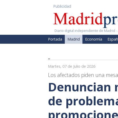
Publicidad
Diario digital independiente de Madrid - 
Portada
Madrid
Economía
Españ
..
Martes, 07 de Julio de 2026
Los afectados piden una mesa 
Denuncian m
de problema
promociones