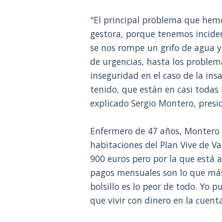
"El principal problema que hemo
gestora, porque tenemos incid
se nos rompe un grifo de agua y
de urgencias, hasta los proble
inseguridad en el caso de la in
tenido, que están en casi todas
explicado Sergio Montero, presid
Enfermero de 47 años, Montero e
habitaciones del Plan Vive de V
900 euros pero por la que está
pagos mensuales son lo que más
bolsillo es lo peor de todo. Yo p
que vivir con dinero en la cuent