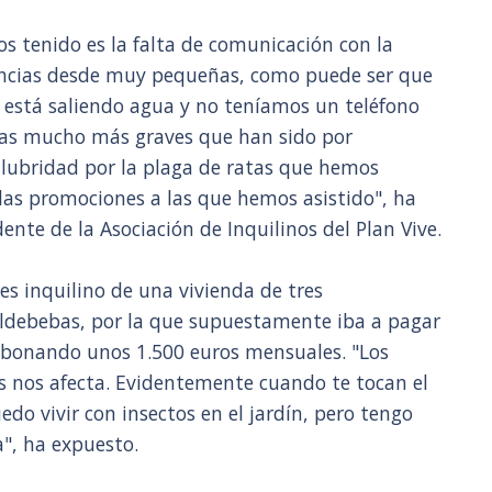
s tenido es la falta de comunicación con la
encias desde muy pequeñas, como puede ser que
 está saliendo agua y no teníamos un teléfono
mas mucho más graves que han sido por
salubridad por la plaga de ratas que hemos
 las promociones a las que hemos asistido", ha
ente de la Asociación de Inquilinos del Plan Vive.
s inquilino de una vivienda de tres
aldebebas, por la que supuestamente iba a pagar
 abonando unos 1.500 euros mensuales. "Los
 nos afecta. Evidentemente cuando te tocan el
uedo vivir con insectos en el jardín, pero tengo
a", ha expuesto.