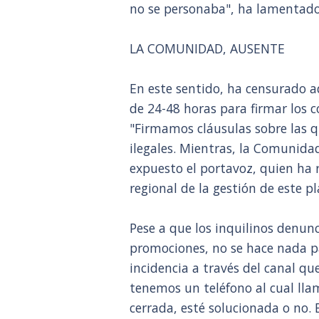
no se personaba", ha lamentado
LA COMUNIDAD, AUSENTE
En este sentido, ha censurado a
de 24-48 horas para firmar los c
"Firmamos cláusulas sobre las
ilegales. Mientras, la Comunid
expuesto el portavoz, quien ha 
regional de la gestión de este pl
Pese a que los inquilinos denun
promociones, no se hace nada 
incidencia a través del canal qu
tenemos un teléfono al cual llam
cerrada, esté solucionada o no. 