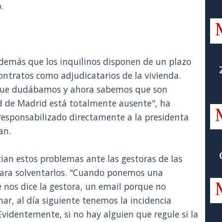
.
demás que los inquilinos disponen de un plazo
ontratos como adjudicatarios de la vivienda.
 que dudábamos y ahora sabemos que son
ad de Madrid está totalmente ausente", ha
responsabilizado directamente a la presidenta
an.
cian estos problemas ante las gestoras de las
para solventarlos. "Cuando ponemos una
e nos dice la gestora, un email porque no
ar, al día siguiente tenemos la incidencia
Evidentemente, si no hay alguien que regule si la