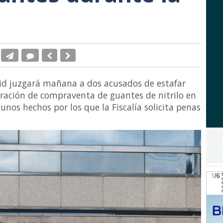
rid juzgará mañana a dos acusados de estafar
ración de compraventa de guantes de nitrilo en
nos hechos por los que la Fiscalía solicita penas