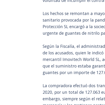
voluntad de incumplir el contra
Los hechos se remontan a mayo 
sanitario provocada por la pand
Protección SL encargó a la soci
urgente de guantes de nitrilo pa
Según la Fiscalía, el administr
de los acusados, quien le indicó
mercantil Imovitech World SL, a
que el suministro estaba garant
guantes por un importe de 127.0
La compradora efectuó dos trans
2020, por un total de 127.063 eu
embargo, siempre según el relato