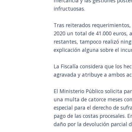
mercancía y las gestiones poste
infructuosas.
Tras reiterados requerimientos,
2020 un total de 41.000 euros, 
restantes, tampoco realizó ningu
explicación alguna sobre el inc
La Fiscalía considera que los he
agravada y atribuye a ambos ac
El Ministerio Público solicita p
una multa de catorce meses con 
especial para el derecho de sufr
pago de las costas procesales. E
daño por la devolución parcial d