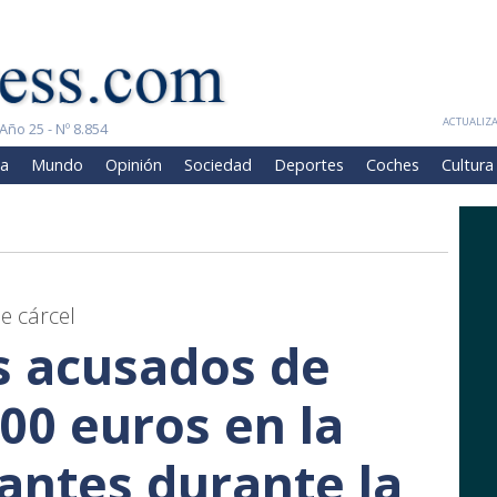
ACTUALIZA
Año 25 - Nº 8.854
a
Mundo
Opinión
Sociedad
Deportes
Coches
Cultura
e cárcel
s acusados de
00 euros en la
antes durante la