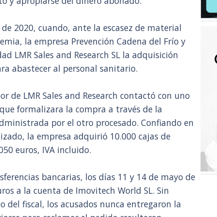
to y apropiarse del dinero abonado.
de 2020, cuando, ante la escasez de material
emia, la empresa Prevención Cadena del Frío y
edad LMR Sales and Research SL la adquisición
ra abastecer al personal sanitario.
ador de LMR Sales and Research contactó con uno
 que formalizara la compra a través de la
dministrada por el otro procesado. Confiando en
izado, la empresa adquirió 10.000 cajas de
50 euros, IVA incluido.
ferencias bancarias, los días 11 y 14 de mayo de
ros a la cuenta de Imovitech World SL. Sin
 del fiscal, los acusados nunca entregaron la