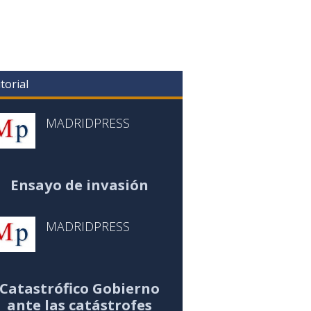
torial
MADRIDPRESS
Ensayo de invasión
MADRIDPRESS
Catastrófico Gobierno
ante las catástrofes