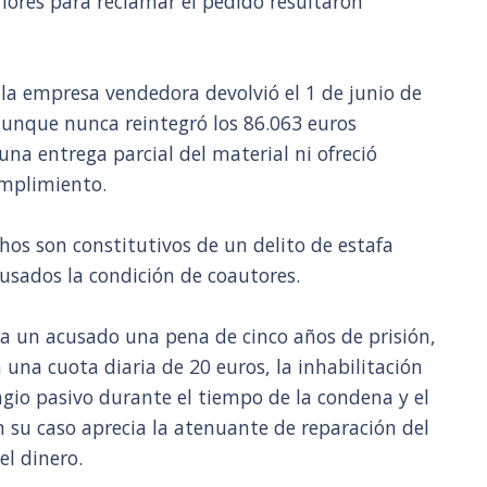
riores para reclamar el pedido resultaron
 la empresa vendedora devolvió el 1 de junio de
aunque nunca reintegró los 86.063 euros
na entrega parcial del material ni ofreció
umplimiento.
chos son constitutivos de un delito de estafa
usados la condición de coautores.
ara un acusado una pena de cinco años de prisión,
una cuota diaria de 20 euros, la inhabilitación
agio pasivo durante el tiempo de la condena y el
n su caso aprecia la atenuante de reparación del
el dinero.