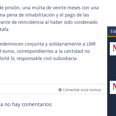
 de prisión, una multa de veinte meses con una
ma pena de inhabilitación y el pago de las
vante de reincidencia al haber sido condenado
tafa.
Edi
indemnicen conjunta y solidariamente a LMR
3 euros, correspondientes a la cantidad no
rld SL responsable civil subsidiaria.
Comentar esta noticia
a no hay comentarios