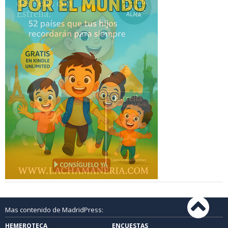
Mas contenido de MadridPress:
HEMEROTECA
ENCUESTAS