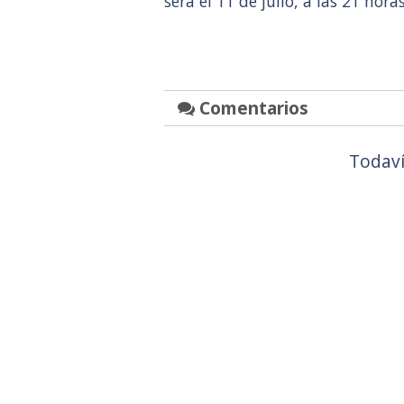
será el 11 de julio, a las 21 hora
Comentarios
Todaví