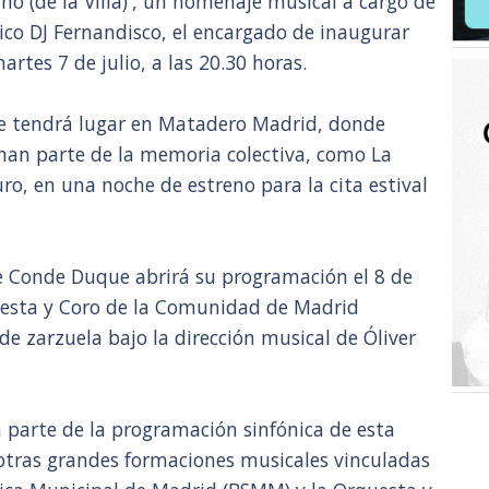
ano (de la Villa)', un homenaje musical a cargo de
co DJ Fernandisco, el encargado de inaugurar
artes 7 de julio, a las 20.30 horas.
ibre tendrá lugar en Matadero Madrid, donde
man parte de la memoria colectiva, como La
o, en una noche de estreno para la cita estival
 de Conde Duque abrirá su programación el 8 de
rquesta y Coro de la Comunidad de Madrid
e zarzuela bajo la dirección musical de Óliver
 parte de la programación sinfónica de esta
otras grandes formaciones musicales vinculadas