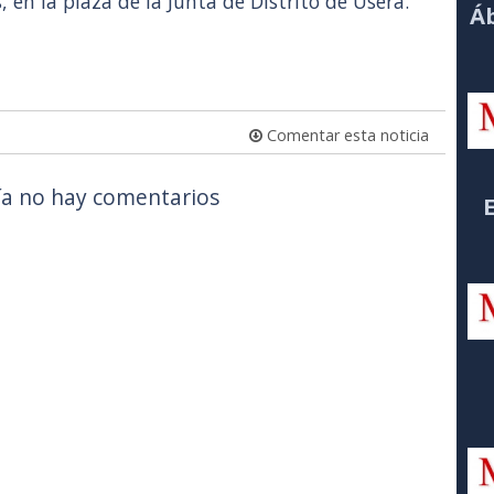
s, en la plaza de la Junta de Distrito de Usera.
Áb
Comentar esta noticia
a no hay comentarios