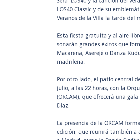
Será 'LOS40 y la canción del ver
LOS40 Classic y de su emblemáti
Veranos de la Villa la tarde del m
Esta fiesta gratuita y al aire l
sonarán grandes éxitos que for
Macarena, Aserejé o Danza Kudur
madrileña.
Por otro lado, el patio central
julio, a las 22 horas, con la O
(ORCAM), que ofrecerá una gala d
Díaz.
La presencia de la ORCAM forma
edición, que reunirá también a 