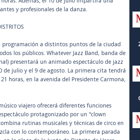
20 horas. Además, el 10 de julio impartirá una
iantes y profesionales de la danza.
ISTRITOS
u programación a distintos puntos de la ciudad
odos los públicos. Whatever Jazz Band, banda de
ional) presentará un animado espectáculo de jazz
 de julio y el 9 de agosto. La primera cita tendrá
as 21 horas, en la avenida del Presidente Carmona,
úsico viajero ofrecerá diferentes funciones
te espectáculo protagonizado por un "clown
combina rutinas musicales y técnicas de circo en
ezcla con lo contemporáneo. La primera parada