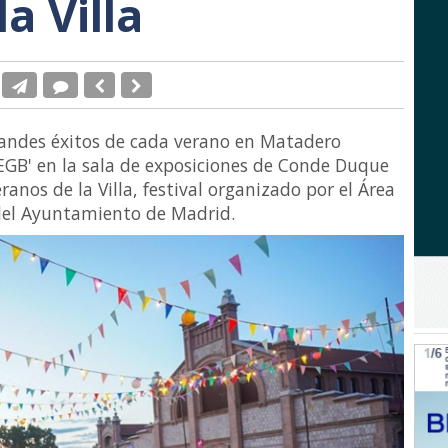
a Villa
randes éxitos de cada verano en Matadero
 EGB' en la sala de exposiciones de Conde Duque
ranos de la Villa, festival organizado por el Área
del Ayuntamiento de Madrid.