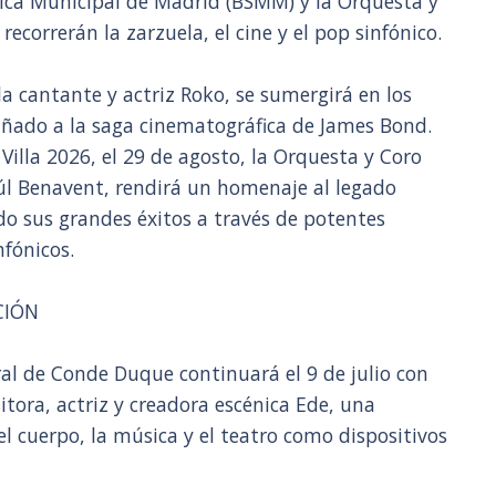
ica Municipal de Madrid (BSMM) y la Orquesta y
recorrerán la zarzuela, el cine y el pop sinfónico.
 la cantante y actriz Roko, se sumergirá en los
ado a la saga cinematográfica de James Bond.
illa 2026, el 29 de agosto, la Orquesta y Coro
aúl Benavent, rendirá un homenaje al legado
o sus grandes éxitos a través de potentes
nfónicos.
CIÓN
al de Conde Duque continuará el 9 de julio con
sitora, actriz y creadora escénica Ede, una
l cuerpo, la música y el teatro como dispositivos