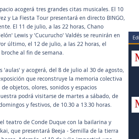
acio acogerá tres grandes citas musicales. El 10
érez y La Fiesta Tour presentará en directo BINGO,
nte. El 11 de julio, a las 22 horas, Chano
elón' Lewis y 'Cucurucho' Valdés se reunirán en
Edi
r último, el 12 de julio, a las 22 horas, el
broche al fin de semana.
aulas' y acogerá, del 8 de julio al 30 de agosto,
a exposición que reconstruye la memoria colectiva
de objetos, olores, sonidos y espacios
muestra podrá visitarse de martes a sábado, de
 domingos y festivos, de 10.30 a 13.30 horas.
l teatro de Conde Duque con la bailarina y
ai, que presentará Beeja - Semilla de la tierra