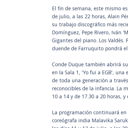
El fin de semana, este mismo esp
de julio, a las 22 horas, Alain P
su trabajo discográfico más recie
Domínguez, Pepe Rivero, Iván 'M
Gigantes del piano. Los Valdés. Po
duende de Farruquito pondrá el 
Conde Duque también abrirá sus '
en la Sala 1, 'Yo fui a EGB', un
de toda una generación a través 
reconocibles de la infancia. La 
10 a 14 y de 17.30 a 20 horas, y
La programación continuará en e
coreógrafa india Malavika Sarukk