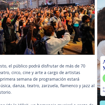
sto, el público podrá disfrutar de más de 70
tro, circo, cine y arte a cargo de artistas
La primera semana de programación estará
sica, danza, teatro, zarzuela, flamenco y jazz al
storio.