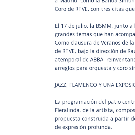
a Madrid, como la Banda Sinfón
Coro de RTVE, con tres citas que 
El 17 de julio, la BSMM, junto a
grandes temas que han acompañ
Como clausura de Veranos de la V
de RTVE, bajo la dirección de R
atemporal de ABBA, reinventand
arreglos para orquesta y coro si
JAZZ, FLAMENCO Y UNA EXPOSI
La programación del patio centr
Fieralinda, de la artista, compo
propuesta construida a partir de
de expresión profunda.