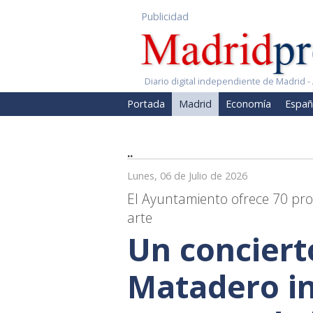
Publicidad
Diario digital independiente de Madrid - 
Portada
Madrid
Economía
Españ
..
Lunes, 06 de Julio de 2026
El Ayuntamiento ofrece 70 prop
arte
Un conciert
Matadero in