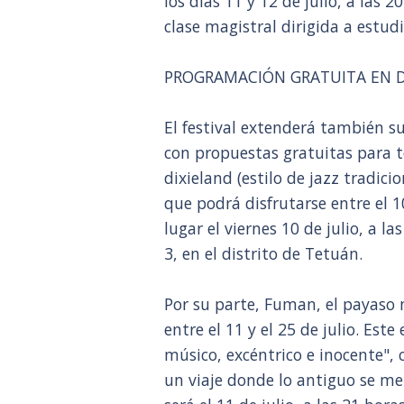
los días 11 y 12 de julio, a las 
clase magistral dirigida a estud
PROGRAMACIÓN GRATUITA EN D
El festival extenderá también s
con propuestas gratuitas para t
dixieland (estilo de jazz tradic
que podrá disfrutarse entre el 10
lugar el viernes 10 de julio, a l
3, en el distrito de Tetuán.
Por su parte, Fuman, el payaso m
entre el 11 y el 25 de julio. Es
músico, excéntrico e inocente", 
un viaje donde lo antiguo se m