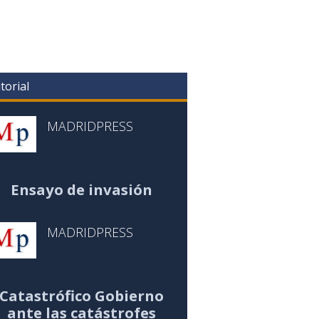
torial
MADRIDPRESS
Ensayo de invasión
MADRIDPRESS
Catastrófico Gobierno
ante las catástrofes