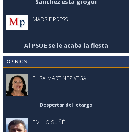
Sánchez está grogui
MADRIDPRESS
Al PSOE se le acaba la fiesta
OPINIÓN
ELISA MARTÍNEZ VEGA
Despertar del letargo
EMILIO SUÑÉ