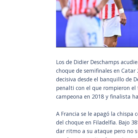
Los de Didier Deschamps acudier
choque de semifinales en Catar 
decisiva desde el banquillo de D
penalti con el que rompieron el 
campeona en 2018 y finalista h
A Francia se le apagó la chispa 
del choque en Filadelfia. Bajo 38
dar ritmo a su ataque pero no s