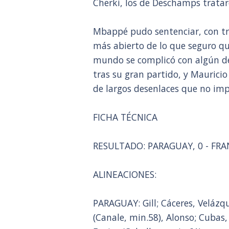
Cherki, los de Deschamps trataro
Mbappé pudo sentenciar, con tre
más abierto de lo que seguro qu
mundo se complicó con algún d
tras su gran partido, y Maurici
de largos desenlaces que no impi
FICHA TÉCNICA
RESULTADO: PARAGUAY, 0 - FRANCI
ALINEACIONES:
PARAGUAY: Gill; Cáceres, Velázq
(Canale, min.58), Alonso; Cubas,