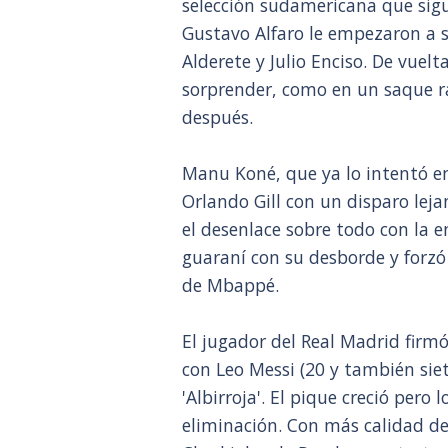
selección sudamericana que sig
Gustavo Alfaro le empezaron a s
Alderete y Julio Enciso. De vuelt
sorprender, como en un saque r
después.
Manu Koné, que ya lo intentó en
Orlando Gill con un disparo lej
el desenlace sobre todo con la 
guaraní con su desborde y forzó 
de Mbappé.
El jugador del Real Madrid firmó
con Leo Messi (20 y también siet
'Albirroja'. El pique creció pero
eliminación. Con más calidad d