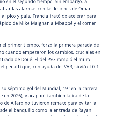
uió en el segundo tiempo. Sin embargo, a
altar las alarmas con las lesiones de Omar
a al pico y pala, Francia trató de acelerar para
ápido de Mike Maignan a Mbappé y el córner
 el primer tiempo, forzó la primera parada de
ano cuando empezaron los cambios, cruciales en
entrada de Doué. El del PSG rompió el muro
el penalti que, con ayuda del VAR, sirvió el 0-1
 su séptimo gol del Mundial, 19º en la carrera
e en 2026), y acaparó también la ira de la
 los de Alfaro no tuvieron remate para evitar la
esde el banquillo como la entrada de Rayan