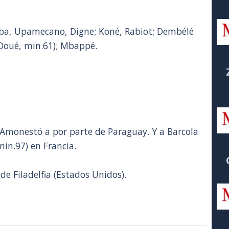
ba, Upamecano, Digne; Koné, Rabiot; Dembélé
 (Doué, min.61); Mbappé.
 Amonestó a por parte de Paraguay. Y a Barcola
min.97) en Francia.
de Filadelfia (Estados Unidos).