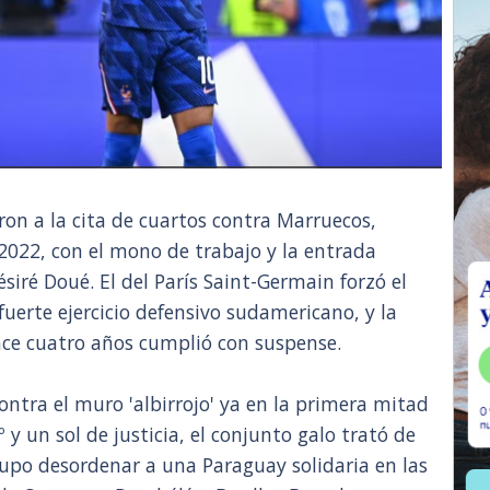
on a la cita de cuartos contra Marruecos,
2022, con el mono de trabajo y la entrada
ésiré Doué. El del París Saint-Germain forzó el
fuerte ejercicio defensivo sudamericano, y la
ace cuatro años cumplió con suspense.
contra el muro 'albirrojo' ya en la primera mitad
º y un sol de justicia, el conjunto galo trató de
upo desordenar a una Paraguay solidaria en las