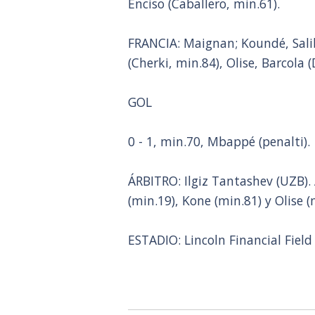
Enciso (Caballero, min.61).
FRANCIA: Maignan; Koundé, Sali
(Cherki, min.84), Olise, Barcola
GOL
0 - 1, min.70, Mbappé (penalti).
ÁRBITRO: Ilgiz Tantashev (UZB).
(min.19), Kone (min.81) y Olise (
ESTADIO: Lincoln Financial Field 