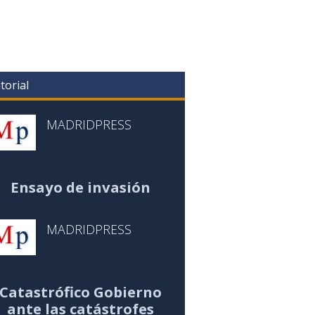
torial
MADRIDPRESS
Ensayo de invasión
MADRIDPRESS
Catastrófico Gobierno
ante las catástrofes