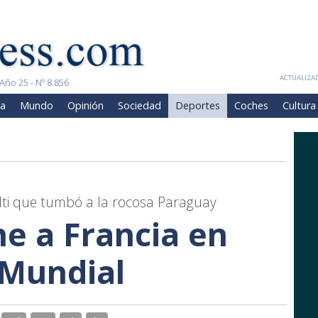
ACTUALIZAD
Año 25 - Nº 8.856
a
Mundo
Opinión
Sociedad
Deportes
Coches
Cultura
alti que tumbó a la rocosa Paraguay
e a Francia en
 Mundial