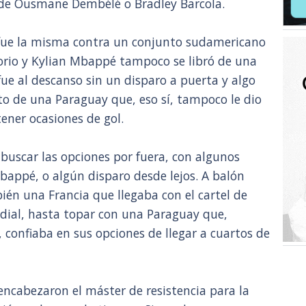
s de Ousmane Dembélé o Bradley Barcola.
o fue la misma contra un conjunto sudamericano
orio y Kylian Mbappé tampoco se libró de una
e fue al descanso sin un disparo a puerta y algo
o de una Paraguay que, eso sí, tampoco le dio
 tener ocasiones de gol.
uscar las opciones por fuera, con algunos
appé, o algún disparo desde lejos. A balón
én una Francia que llegaba con el cartel de
dial, hasta topar con una Paraguay que,
 confiaba en sus opciones de llegar a cuartos de
ncabezaron el máster de resistencia para la