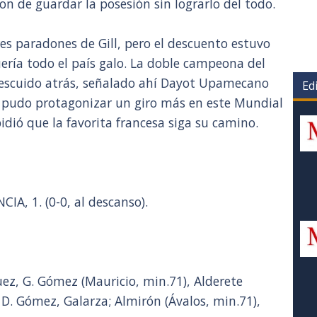
n de guardar la posesión sin lograrlo del todo.
s paradones de Gill, pero el descuento estuvo
ería todo el país galo. La doble campeona del
escuido atrás, señalado ahí Dayot Upamecano
Edi
o pudo protagonizar un giro más en este Mundial
dió que la favorita francesa siga su camino.
A, 1. (0-0, al descanso).
uez, G. Gómez (Mauricio, min.71), Alderete
 D. Gómez, Galarza; Almirón (Ávalos, min.71),