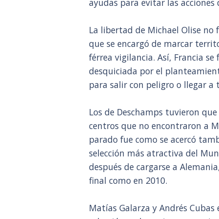
ayudas para evitar las accione
La libertad de Michael Olise n
que se encargó de marcar territ
férrea vigilancia. Así, Francia s
desquiciada por el planteamient
para salir con peligro o llegar a
Los de Deschamps tuvieron que b
centros que no encontraron a Mb
parado fue como se acercó tambi
selección más atractiva del Mun
después de cargarse a Alemania,
final como en 2010.
Matías Galarza y Andrés Cubas e