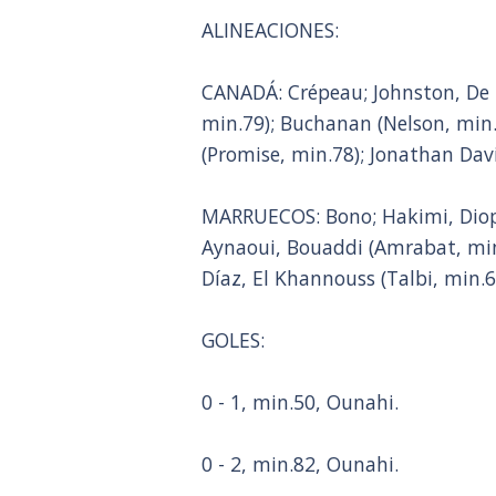
ALINEACIONES:
CANADÁ: Crépeau; Johnston, De F
min.79); Buchanan (Nelson, min.
(Promise, min.78); Jonathan Davi
MARRUECOS: Bono; Hakimi, Diop 
Aynaoui, Bouaddi (Amrabat, min
Díaz, El Khannouss (Talbi, min.6
GOLES:
0 - 1, min.50, Ounahi.
0 - 2, min.82, Ounahi.