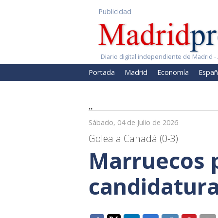
Publicidad
Diario digital independiente de Madrid - 
Portada
Madrid
Economía
Españ
..
Sábado, 04 de Julio de 2026
Golea a Canadá (0-3)
Marruecos p
candidatura