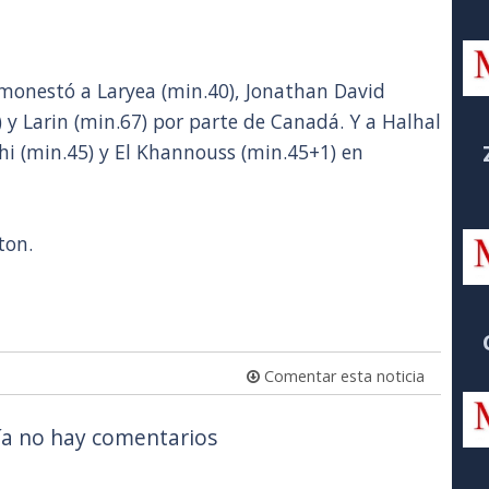
Amonestó a Laryea (min.40), Jonathan David
) y Larin (min.67) por parte de Canadá. Y a Halhal
hi (min.45) y El Khannouss (min.45+1) en
ton.
Comentar esta noticia
a no hay comentarios