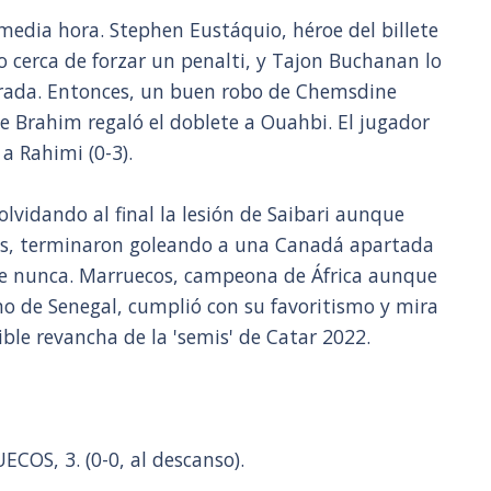
edia hora. Stephen Eustáquio, héroe del billete
o cerca de forzar un penalti, y Tajon Buchanan lo
perada. Entonces, un buen robo de Chemsdine
ue Brahim regaló el doblete a Ouahbi. El jugador
a Rahimi (0-3).
olvidando al final la lesión de Saibari aunque
tos, terminaron goleando a una Canadá apartada
que nunca. Marruecos, campeona de África aunque
o de Senegal, cumplió con su favoritismo y mira
ble revancha de la 'semis' de Catar 2022.
OS, 3. (0-0, al descanso).