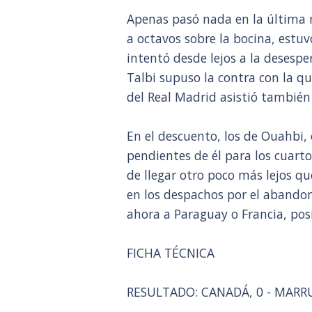
Apenas pasó nada en la última m
a octavos sobre la bocina, estuv
intentó desde lejos a la deses
Talbi supuso la contra con la q
del Real Madrid asistió también 
En el descuento, los de Ouahbi, 
pendientes de él para los cuar
de llegar otro poco más lejos 
en los despachos por el abandon
ahora a Paraguay o Francia, posi
FICHA TÉCNICA
RESULTADO: CANADÁ, 0 - MARRUEC