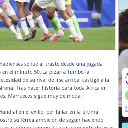
nadienses se fue al traste desde una jugada
s en el minuto 50. La pizarra tumbó la
ecesidad de su rival de irse arriba, castigó a la
irona. Tras hacer historia para toda África en
ales, Marruecos sigue muy de moda.
undial en el exilio, por fallar en la última
stró su férrea ambición de seguir haciendo
n gran primer tiempo. El planteamiento de Jesse