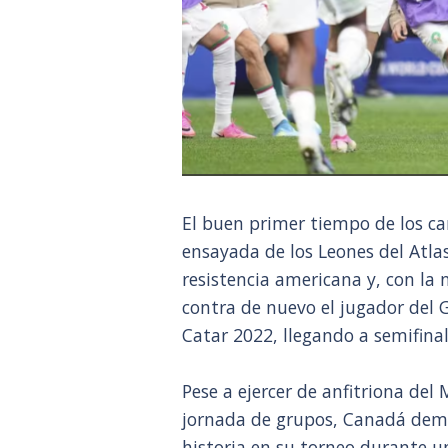
El buen primer tiempo de los ca
ensayada de los Leones del Atla
resistencia americana y, con la n
contra de nuevo el jugador del G
Catar 2022, llegando a semifin
Pese a ejercer de anfitriona del M
jornada de grupos, Canadá demo
historia en su torneo durante u