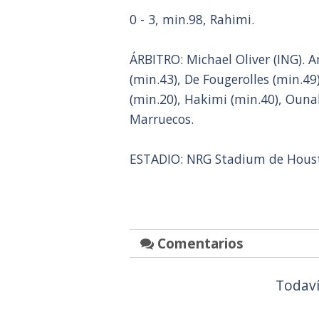
0 - 3, min.98, Rahimi.
ÁRBITRO: Michael Oliver (ING). 
(min.43), De Fougerolles (min.49
(min.20), Hakimi (min.40), Ouna
Marruecos.
ESTADIO: NRG Stadium de Hous
Comentarios
Todaví