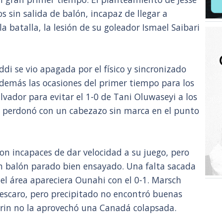
sin salida de balón, incapaz de llegar a
a batalla, la lesión de su goleador Ismael Saibari
di se vio apagada por el físico y sincronizado
demás las ocasiones del primer tiempo para los
vador para evitar el 1-0 de Tani Oluwaseyi a los
n perdonó con un cabezazo sin marca en el punto
n incapaces de dar velocidad a su juego, pero
un balón parado bien ensayado. Una falta sacada
del área apareciera Ounahi con el 0-1. Marsch
escaro, pero precipitado no encontró buenas
arin no la aprovechó una Canadá colapsada.