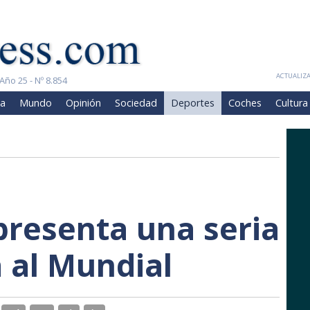
ACTUALIZA
Año 25 - Nº 8.854
a
Mundo
Opinión
Sociedad
Deportes
Coches
Cultura
resenta una seria
 al Mundial