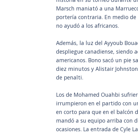
Marsch maniató a una Marruecos 
portería contraria. En medio de l
no ayudó a los africanos.
Además, la luz del Ayyoub Bouad
despliegue canadiense, siendo a
americanos. Bono sacó un pie sal
diez minutos y Alistair Johnsto
de penalti.
Los de Mohamed Ouahbi sufriero
irrumpieron en el partido con 
en corto para que en el balcón 
mandó a su equipo arriba con d
ocasiones. La entrada de Cyle L