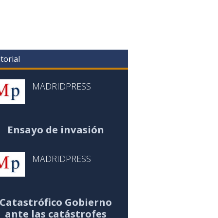
torial
MADRIDPRESS
Ensayo de invasión
MADRIDPRESS
Catastrófico Gobierno
ante las catástrofes