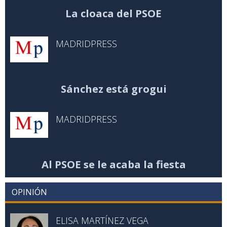
La cloaca del PSOE
MADRIDPRESS
Sánchez está grogui
MADRIDPRESS
Al PSOE se le acaba la fiesta
OPINIÓN
ELISA MARTÍNEZ VEGA