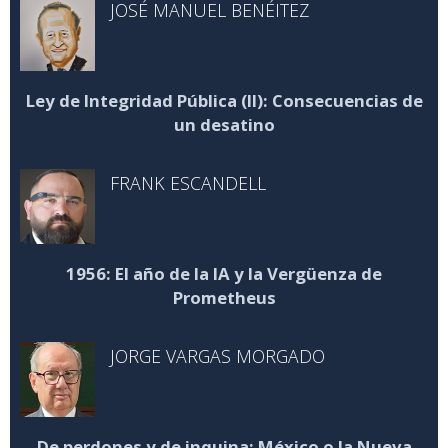
JOSÉ MANUEL BENÉITEZ
Ley de Integridad Pública (II): Consecuencias de
un desatino
FRANK ESCANDELL
1956: El año de la IA y la Vergüenza de
Prometheus
JORGE VARGAS MORGADO
De perdones y de inquina: México o la Nueva