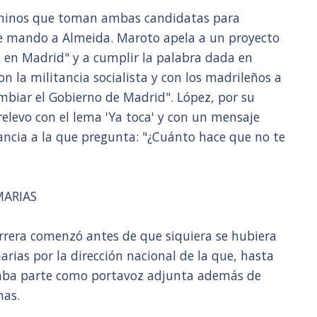
aminos que toman ambas candidatas para
de mando a Almeida. Maroto apela a un proyecto
á en Madrid" y a cumplir la palabra dada en
 la militancia socialista y con los madrileños a
ambiar el Gobierno de Madrid". López, por su
 relevo con el lema 'Ya toca' y con un mensaje
tancia a la que pregunta: "¿Cuánto hace que no te
MARIAS
rrera comenzó antes de que siquiera se hubiera
rias por la dirección nacional de la que, hasta
aba parte como portavoz adjunta además de
mas.