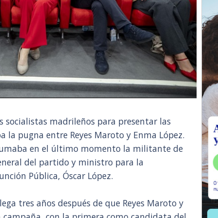
os socialistas madrileños para presentar las
ba la pugna entre Reyes Maroto y Enma López.
sumaba en el último momento la militante de
eneral del partido y ministro para la
unción Pública, Óscar López.
l llega tres años después de que Reyes Maroto y
 campaña, con la primera como candidata del