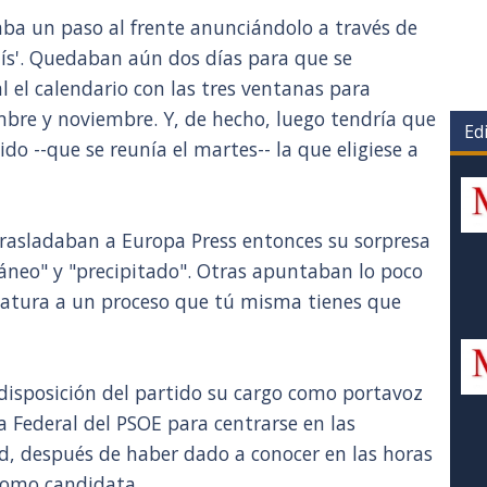
a un paso al frente anunciándolo a través de
País'. Quedaban aún dos días para que se
l el calendario con las tres ventanas para
embre y noviembre. Y, de hecho, luego tendría que
Edi
tido --que se reunía el martes-- la que eligiese a
trasladaban a Europa Press entonces su sorpresa
eo" y "precipitado". Otras apuntaban lo poco
datura a un proceso que tú misma tienes que
disposición del partido su cargo como portavoz
a Federal del PSOE para centrarse en las
id, después de haber dado a conocer en las horas
 como candidata.