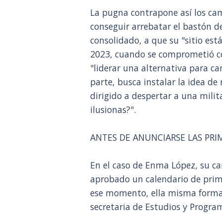
La pugna contrapone así los c
conseguir arrebatar el bastón 
consolidado, a que su "sitio est
2023, cuando se comprometió con
"liderar una alternativa para c
parte, busca instalar la idea de
dirigido a despertar a una mili
ilusionas?".
ANTES DE ANUNCIARSE LAS PRI
En el caso de Enma López, su ca
aprobado un calendario de prima
ese momento, ella misma form
secretaria de Estudios y Progra