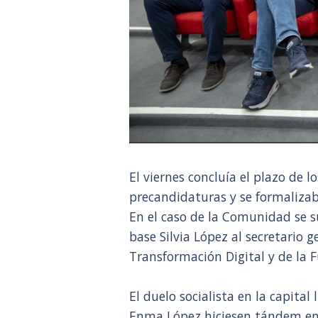
El viernes concluía el plazo de l
precandidaturas y se formaliza
En el caso de la Comunidad se 
base Silvia López al secretario g
Transformación Digital y de la F
El duelo socialista en la capita
Enma López hiciesen tándem en