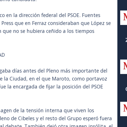
o en la dirección federal del PSOE. Fuentes
a Press que en Ferraz consideraban que López se
 que no se hubiera ceñido a los tiempos
AD
egaba días antes del Pleno más importante del
de la Ciudad, en el que Maroto, como portavoz
fue la encargada de fijar la posición del PSOE
gen de la tensión interna que viven los
Pleno de Cibeles y el resto del Grupo esperó fuera
al debate. También dejó otra imagen insólita, el