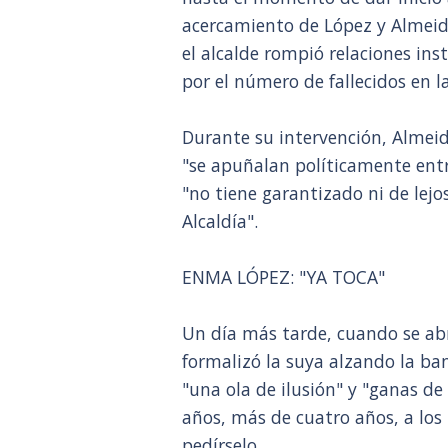
acercamiento de López y Almeid
el alcalde rompió relaciones ins
por el número de fallecidos en 
Durante su intervención, Almeida
"se apuñalan políticamente entr
"no tiene garantizado ni de lejo
Alcaldía".
ENMA LÓPEZ: "YA TOCA"
Un día más tarde, cuando se abr
formalizó la suya alzando la ban
"una ola de ilusión" y "ganas de
años, más de cuatro años, a los
pedírselo.