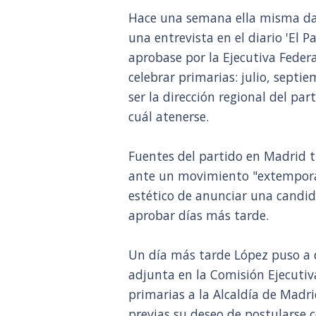
Hace una semana ella misma dab
una entrevista en el diario 'El 
aprobase por la Ejecutiva Federa
celebrar primarias: julio, septi
ser la dirección regional del par
cuál atenerse.
Fuentes del partido en Madrid 
ante un movimiento "extemporán
estético de anunciar una candi
aprobar días más tarde.
Un día más tarde López puso a 
adjunta en la Comisión Ejecutiv
primarias a la Alcaldía de Madr
previas su deseo de postularse