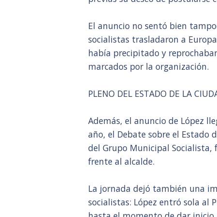
El anuncio no sentó bien tampoc
socialistas trasladaron a Europ
había precipitado y reprochaban
marcados por la organización.
PLENO DEL ESTADO DE LA CIUD
Además, el anuncio de López ll
año, el Debate sobre el Estado 
del Grupo Municipal Socialista, 
frente al alcalde.
La jornada dejó también una ima
socialistas: López entró sola al 
hasta el momento de dar inicio 