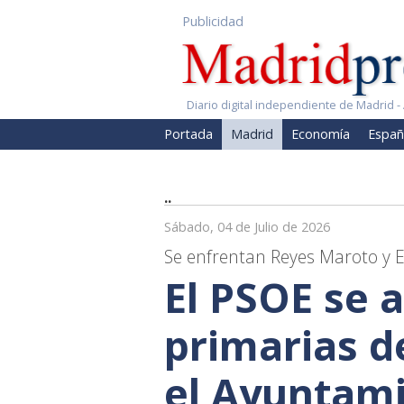
Publicidad
Diario digital independiente de Madrid - 
Portada
Madrid
Economía
Españ
..
Sábado, 04 de Julio de 2026
Se enfrentan Reyes Maroto y
El PSOE se 
primarias d
el Ayuntam