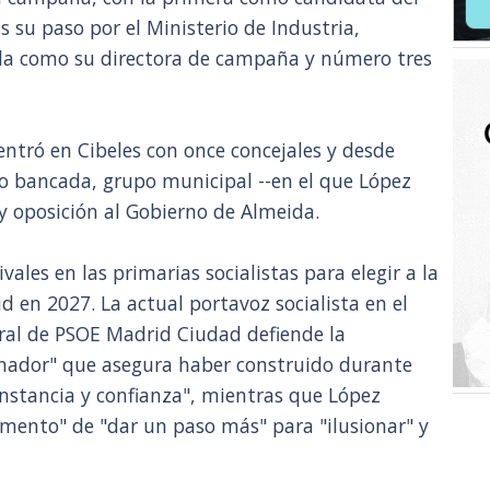
s su paso por el Ministerio de Industria,
da como su directora de campaña y número tres
entró en Cibeles con once concejales y desde
 bancada, grupo municipal --en el que López
y oposición al Gobierno de Almeida.
ales en las primarias socialistas para elegir a la
d en 2027. La actual portavoz socialista en el
ral de PSOE Madrid Ciudad defiende la
nador" que asegura haber construido durante
nstancia y confianza", mientras que López
omento" de "dar un paso más" para "ilusionar" y