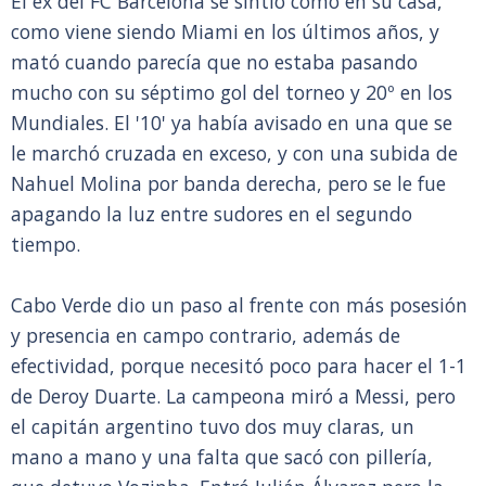
El ex del FC Barcelona se sintió como en su casa,
como viene siendo Miami en los últimos años, y
mató cuando parecía que no estaba pasando
mucho con su séptimo gol del torneo y 20º en los
Mundiales. El '10' ya había avisado en una que se
le marchó cruzada en exceso, y con una subida de
Nahuel Molina por banda derecha, pero se le fue
apagando la luz entre sudores en el segundo
tiempo.
Cabo Verde dio un paso al frente con más posesión
y presencia en campo contrario, además de
efectividad, porque necesitó poco para hacer el 1-1
de Deroy Duarte. La campeona miró a Messi, pero
el capitán argentino tuvo dos muy claras, un
mano a mano y una falta que sacó con pillería,