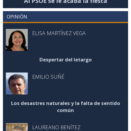
Al PSOE se le acaba la fiesta
OPINIÓN
ELISA MARTÍNEZ VEGA
Despertar del letargo
EMILIO SUÑÉ
Los desastres naturales y la falta de sentido
común
LAUREANO BENÍTEZ