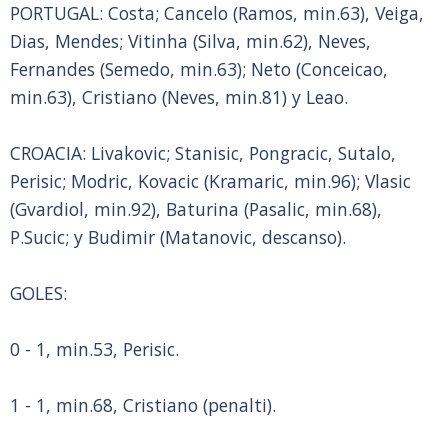
PORTUGAL: Costa; Cancelo (Ramos, min.63), Veiga,
Dias, Mendes; Vitinha (Silva, min.62), Neves,
Fernandes (Semedo, min.63); Neto (Conceicao,
min.63), Cristiano (Neves, min.81) y Leao.
CROACIA: Livakovic; Stanisic, Pongracic, Sutalo,
Perisic; Modric, Kovacic (Kramaric, min.96); Vlasic
(Gvardiol, min.92), Baturina (Pasalic, min.68),
P.Sucic; y Budimir (Matanovic, descanso).
GOLES:
0 - 1, min.53, Perisic.
1 - 1, min.68, Cristiano (penalti).