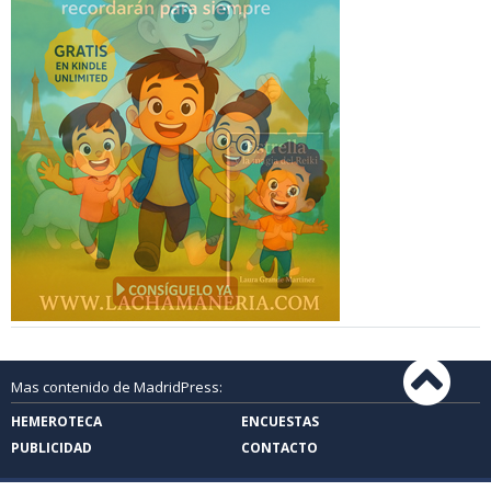
Mas contenido de MadridPress:
HEMEROTECA
ENCUESTAS
PUBLICIDAD
CONTACTO