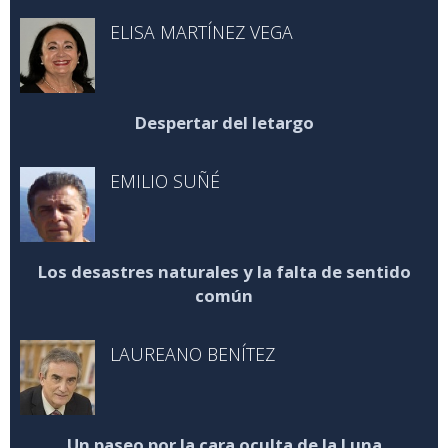
ELISA MARTÍNEZ VEGA
Despertar del letargo
EMILIO SUÑÉ
Los desastres naturales y la falta de sentido
común
LAUREANO BENÍTEZ
Un paseo por la cara oculta de la Luna