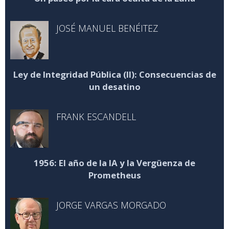
JOSÉ MANUEL BENÉITEZ
Ley de Integridad Pública (II): Consecuencias de
un desatino
FRANK ESCANDELL
1956: El año de la IA y la Vergüenza de
Prometheus
JORGE VARGAS MORGADO