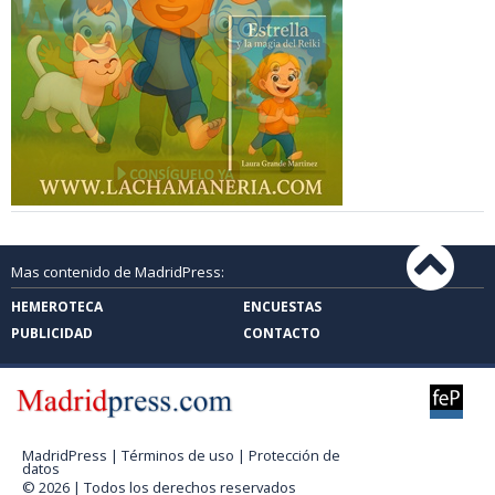
Mas contenido de MadridPress:
HEMEROTECA
ENCUESTAS
PUBLICIDAD
CONTACTO
MadridPress |
Términos de uso
|
Protección de
datos
© 2026 | Todos los derechos reservados