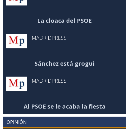
La cloaca del PSOE
MADRIDPRESS
Sánchez está grogui
MADRIDPRESS
Al PSOE se le acaba la fiesta
OPINIÓN