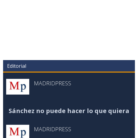
Editorial
MADRIDPRESS
Sánchez no puede hacer lo que quiera
MADRIDPRESS