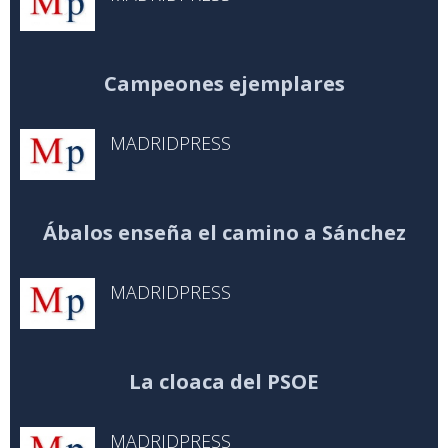
Campeones ejemplares
MADRIDPRESS
Ábalos enseña el camino a Sánchez
MADRIDPRESS
La cloaca del PSOE
MADRIDPRESS