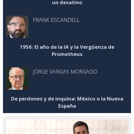
un desatino
FRANK ESCANDELL
1956: El año de la IA y la Vergüenza de
Prometheus
JORGE VARGAS MORGADO
De perdones y de inquina: México o la Nueva
España