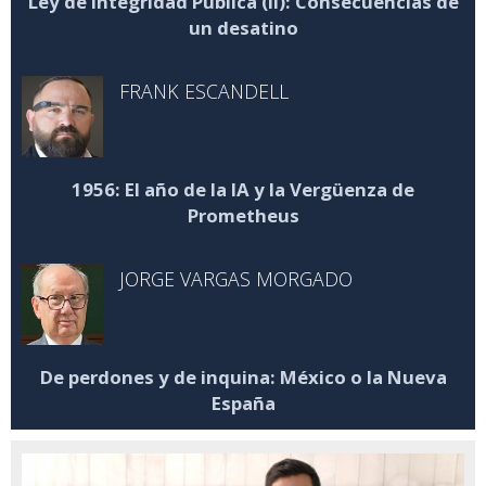
Ley de Integridad Pública (II): Consecuencias de
un desatino
FRANK ESCANDELL
1956: El año de la IA y la Vergüenza de
Prometheus
JORGE VARGAS MORGADO
De perdones y de inquina: México o la Nueva
España