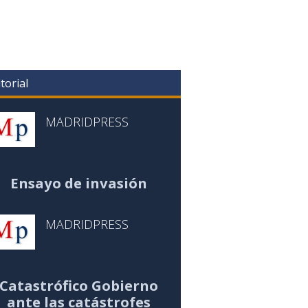
torial
MADRIDPRESS
Ensayo de invasión
MADRIDPRESS
Catastrófico Gobierno
ante las catástrofes