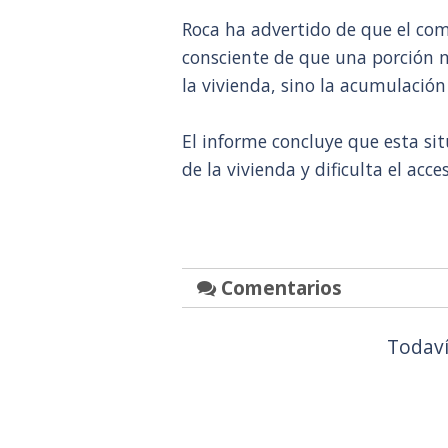
Roca ha advertido de que el co
consciente de que una porción mu
la vivienda, sino la acumulación 
El informe concluye que esta si
de la vivienda y dificulta el acc
Comentarios
Todaví