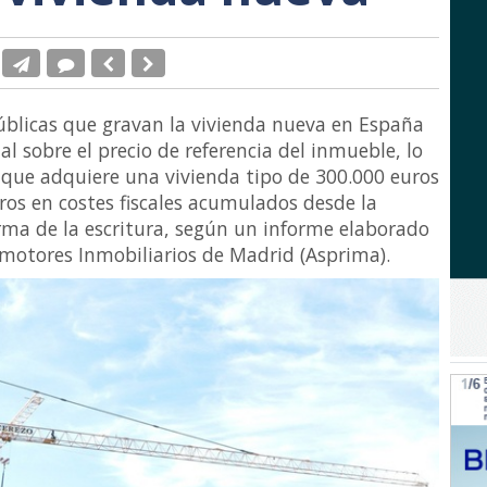
úblicas que gravan la vivienda nueva en España
 sobre el precio de referencia del inmueble, lo
 que adquiere una vivienda tipo de 300.000 euros
os en costes fiscales acumulados desde la
irma de la escritura, según un informe elaborado
omotores Inmobiliarios de Madrid (Asprima).