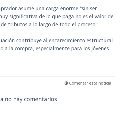
mprador asume una carga enorme "sin ser
y significativa de lo que paga no es el valor de
de tributos a lo largo de todo el proceso".
tuación contribuye al encarecimiento estructural
eso a la compra, especialmente para los jóvenes.
Comentar esta noticia
a no hay comentarios