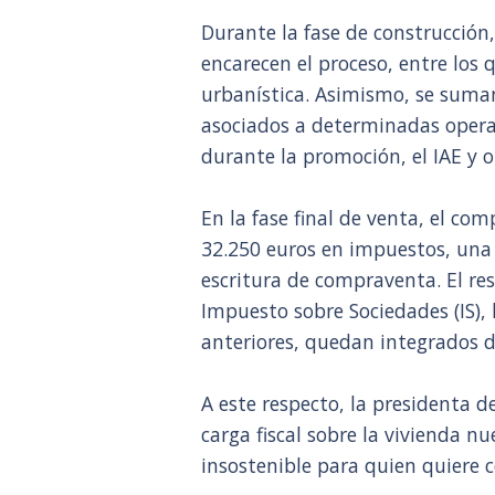
Durante la fase de construcción
encarecen el proceso, entre los q
urbanística. Asimismo, se suman
asociados a determinadas operac
durante la promoción, el IAE y o
En la fase final de venta, el co
32.250 euros en impuestos, una c
escritura de compraventa. El rest
Impuesto sobre Sociedades (IS), l
anteriores, quedan integrados d
A este respecto, la presidenta 
carga fiscal sobre la vivienda n
insostenible para quien quiere 