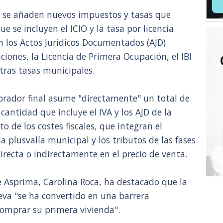
, se añaden nuevos impuestos y tasas que
ue se incluyen el ICIO y la tasa por licencia
 los Actos Jurídicos Documentados (AJD)
iones, la Licencia de Primera Ocupación, el IBI
tras tasas municipales.
mprador final asume "directamente" un total de
antidad que incluye el IVA y los AJD de la
o de los costes fiscales, que integran el
a plusvalía municipal y los tributos de las fases
irecta o indirectamente en el precio de venta.
de Asprima, Carolina Roca, ha destacado que la
ueva "se ha convertido en una barrera
comprar su primera vivienda".