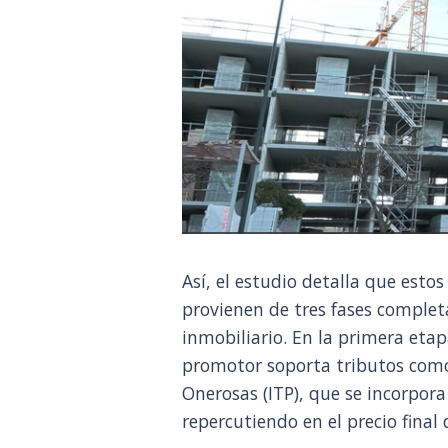
Así, el estudio detalla que esto
provienen de tres fases complet
inmobiliario. En la primera etap
promotor soporta tributos como
Onerosas (ITP), que se incorpor
repercutiendo en el precio final 