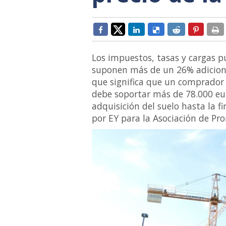
Los impuestos, tasas y cargas p
suponen más de un 26% adicional
que significa que un comprador
debe soportar más de 78.000 eur
adquisición del suelo hasta la f
por EY para la Asociación de Pr