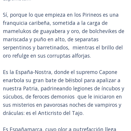
Sí, porque lo que empieza en los Pirineos es una
franquicia caribeña, sometida a la carga de
mamelukos de guayabera y oro, de bolchevikes de
mariscada y puño en alto, de separatas
serpentinos y barretinados, mientras el brillo del
oro refulge en sus corruptas alforjas.
Es la España-Nostra, donde el supremo Capone
enarbola su gran bate de béisbol para apalizar a
nuestra Patria, padrineando legiones de íncubos y
súcubos, de feroces demonios que le iniciaron en
sus misterios en pavorosas noches de vampiros y
dráculas: es el Anticristo del Tajo.
Es Españamarca, cuyo olor a putrefacción llega