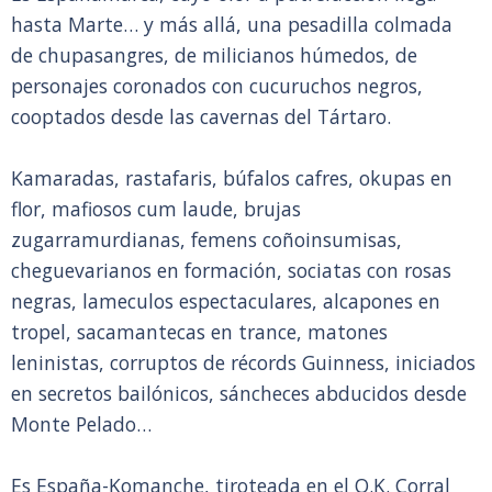
hasta Marte… y más allá, una pesadilla colmada
de chupasangres, de milicianos húmedos, de
personajes coronados con cucuruchos negros,
cooptados desde las cavernas del Tártaro.
Kamaradas, rastafaris, búfalos cafres, okupas en
flor, mafiosos cum laude, brujas
zugarramurdianas, femens coñoinsumisas,
cheguevarianos en formación, sociatas con rosas
negras, lameculos espectaculares, alcapones en
tropel, sacamantecas en trance, matones
leninistas, corruptos de récords Guinness, iniciados
en secretos bailónicos, sáncheces abducidos desde
Monte Pelado…
Es España-Komanche, tiroteada en el O.K. Corral