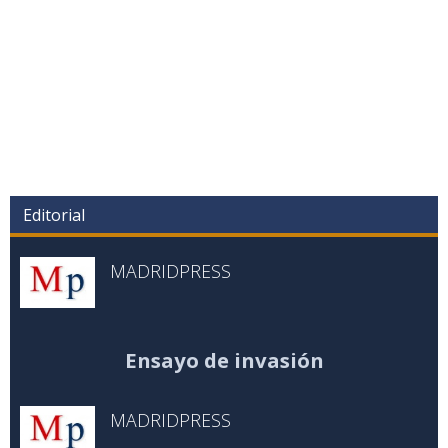
Editorial
MADRIDPRESS
Ensayo de invasión
MADRIDPRESS