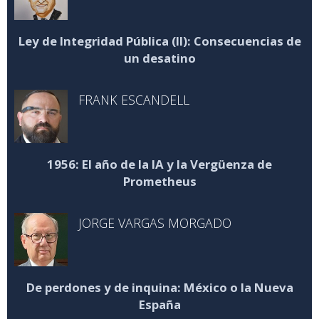
Ley de Integridad Pública (II): Consecuencias de
un desatino
FRANK ESCANDELL
1956: El año de la IA y la Vergüenza de
Prometheus
JORGE VARGAS MORGADO
De perdones y de inquina: México o la Nueva
España