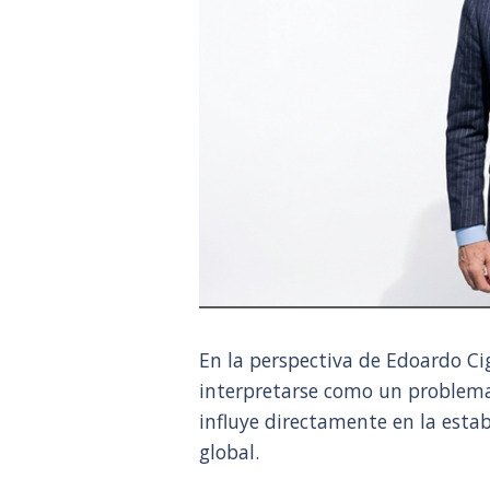
En la perspectiva de Edoardo Cig
interpretarse como un problema
influye directamente en la estab
global.