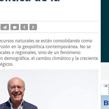
 recursos naturales se están consolidando como
ensión en la geopolítica contemporánea. No se
cales o regionales, sino de un fenómeno
ón demográfica, el cambio climático y la creciente
égicos.