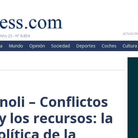
ACTUALIZA
Año 25 - Nº 8.854
a
Mundo
Opinión
Sociedad
Deportes
Coches
Cultura
oli – Conflictos
y los recursos: la
lítica de la