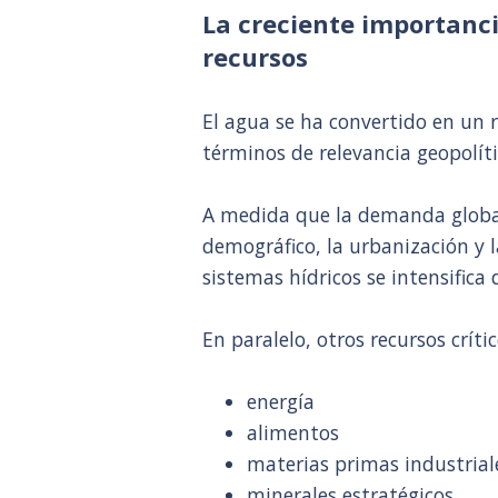
La creciente importanci
recursos
El agua se ha convertido en un 
términos de relevancia geopolíti
A medida que la demanda globa
demográfico, la urbanización y l
sistemas hídricos se intensifica
En paralelo, otros recursos críti
energía
alimentos
materias primas industrial
minerales estratégicos