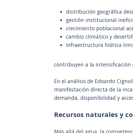
distribución geográfica des
gestión institucional inefic
crecimiento poblacional ac
cambio climático y desertif
infraestructura hídrica lim
contribuyen a la intensificación
En el análisis de Edoardo Cignol
manifestación directa de la inca
demanda, disponibilidad y acce
Recursos naturales y c
Más allá del agua, la competenc