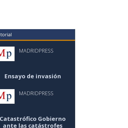
torial
MADRIDPRESS
Ensayo de invasión
MADRIDPRESS
Catastrófico Gobierno
ante las catástrofes