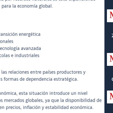
e para la economía global.
ransición energética
ionales
 tecnología avanzada
olas e industriales
las relaciones entre países productores y
 formas de dependencia estratégica.
nómica, esta situación introduce un nivel
os mercados globales, ya que la disponibilidad de
n precios, inflación y estabilidad económica.