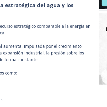
a estratégica del agua y los
recurso estratégico comparable a la energía en
ca.
l aumenta, impulsada por el crecimiento
a expansión industrial, la presión sobre los
 de forma constante.
cos como:
es