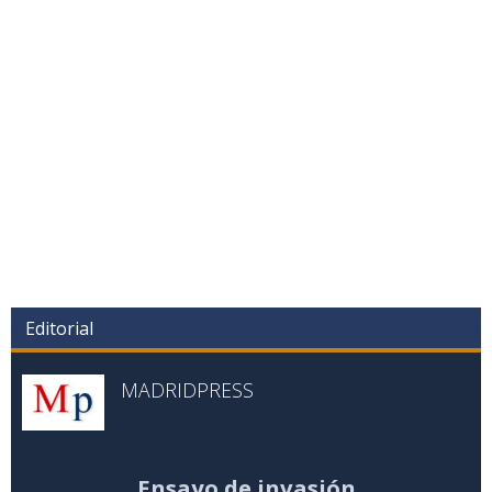
Editorial
MADRIDPRESS
Ensayo de invasión