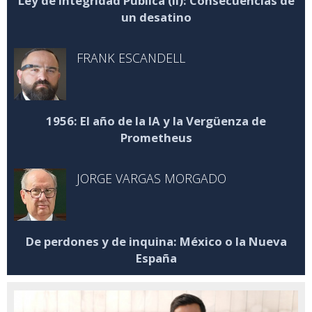
Ley de Integridad Pública (II): Consecuencias de
un desatino
FRANK ESCANDELL
1956: El año de la IA y la Vergüenza de
Prometheus
JORGE VARGAS MORGADO
De perdones y de inquina: México o la Nueva
España