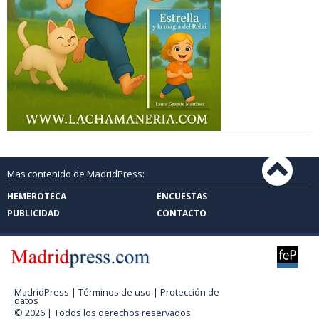
Mas contenido de MadridPress:
HEMEROTECA
ENCUESTAS
PUBLICIDAD
CONTACTO
MadridPress |
Términos de uso
|
Protección de
datos
© 2026 | Todos los derechos reservados