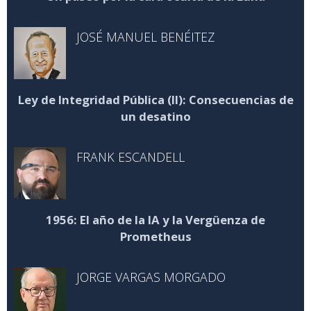
JOSÉ MANUEL BENÉITEZ
Ley de Integridad Pública (II): Consecuencias de
un desatino
FRANK ESCANDELL
1956: El año de la IA y la Vergüenza de
Prometheus
JORGE VARGAS MORGADO