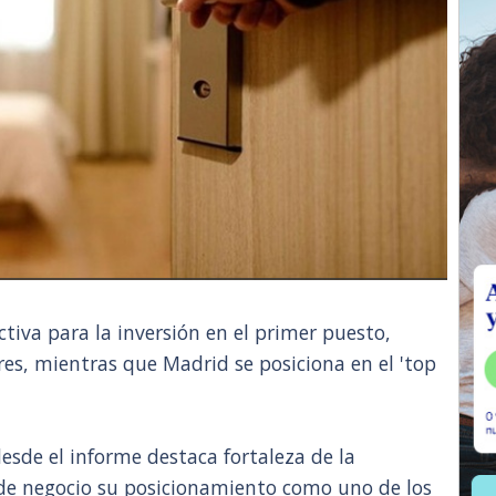
tiva para la inversión en el primer puesto,
s, mientras que Madrid se posiciona en el 'top
desde el informe destaca fortaleza de la
e negocio su posicionamiento como uno de los