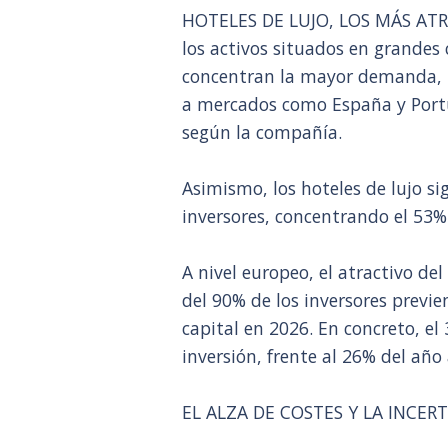
HOTELES DE LUJO, LOS MÁS ATRA
los activos situados en grandes 
concentran la mayor demanda, 
a mercados como España y Portu
según la compañía.
Asimismo, los hoteles de lujo s
inversores, concentrando el 53% 
A nivel europeo, el atractivo de
del 90% de los inversores prev
capital en 2026. En concreto, el
inversión, frente al 26% del año 
EL ALZA DE COSTES Y LA INCE