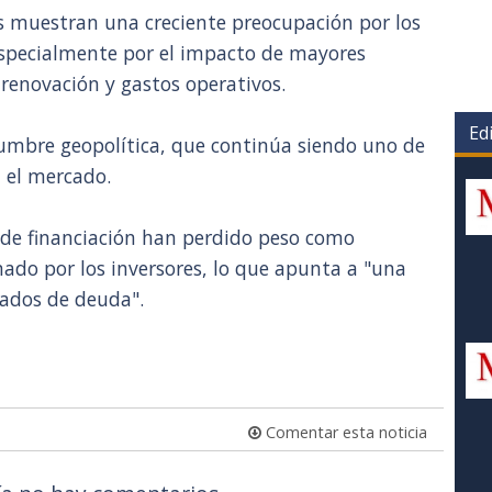
es muestran una creciente preocupación por los
 especialmente por el impacto de mayores
 renovación y gastos operativos.
Edi
idumbre geopolítica, que continúa siendo uno de
a el mercado.
s de financiación han perdido peso como
ado por los inversores, lo que apunta a "una
cados de deuda".
Comentar esta noticia