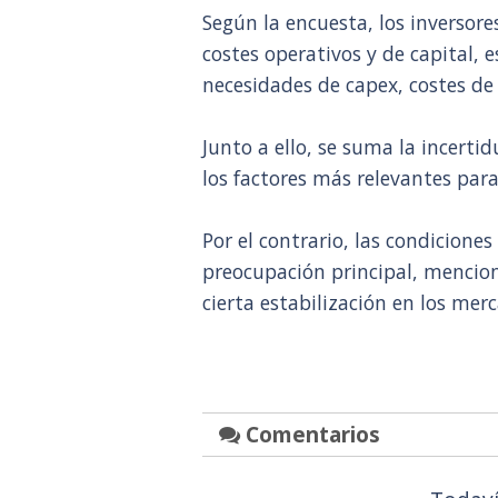
Según la encuesta, los inversor
costes operativos y de capital,
necesidades de capex, costes de
Junto a ello, se suma la incert
los factores más relevantes par
Por el contrario, las condicione
preocupación principal, mencion
cierta estabilización en los mer
Comentarios