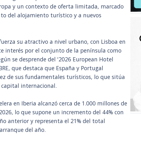
ropa y un contexto de oferta limitada, marcado
nto del alojamiento turístico y a nuevos
uerza su atractivo a nivel urbano, con Lisboa en
nte interés por el conjunto de la península como
 según se desprende del '2026 European Hotel
CBRE, que destaca que España y Portugal
z de sus fundamentales turísticos, lo que sitúa
 capital internacional.
elera en Iberia alcanzó cerca de 1.000 millones de
 2026, lo que supone un incremento del 44% con
ño anterior y representa el 21% del total
arranque del año.