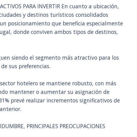
CTIVOS PARA INVERTIR En cuanto a ubicación,
ciudades y destinos turísticos consolidados
un posicionamiento que beneficia especialmente
gal, donde conviven ambos tipos de destinos,
iguen siendo el segmento más atractivo para los
de sus preferencias.
l sector hotelero se mantiene robusto, con más
iendo mantener o aumentar su asignación de
 31% prevé realizar incrementos significativos de
anterior.
RTIDUMBRE, PRINCIPALES PREOCUPACIONES