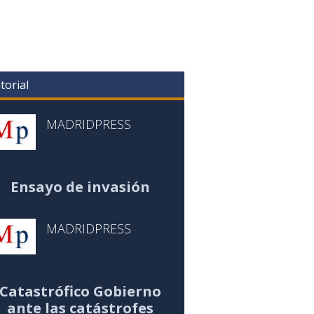
torial
MADRIDPRESS
Ensayo de invasión
MADRIDPRESS
Catastrófico Gobierno
ante las catástrofes