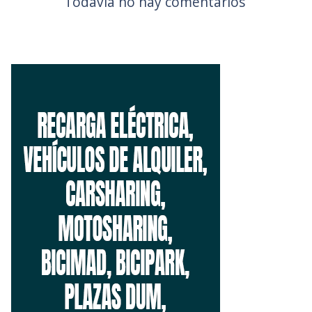
Todavía no hay comentarios