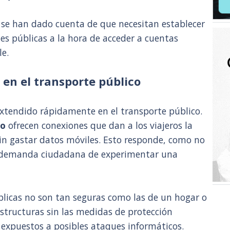
 se han dado cuenta de que necesitan establecer
es públicas a la hora de acceder a cuentas
le.
i en el transporte público
 extendido rápidamente en el transporte público.
ro
ofrecen conexiones que dan a los viajeros la
sin gastar datos móviles. Esto responde, como no
la demanda ciudadana de experimentar una
blicas no son tan seguras como las de un hogar o
aestructuras sin las medidas de protección
n expuestos a posibles ataques informáticos.