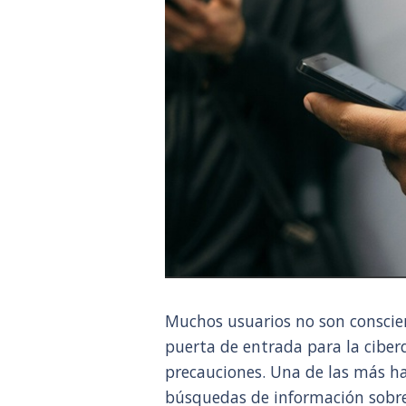
Muchos usuarios no son conscien
puerta de entrada para la ciber
precauciones. Una de las más ha
búsquedas de información sobr