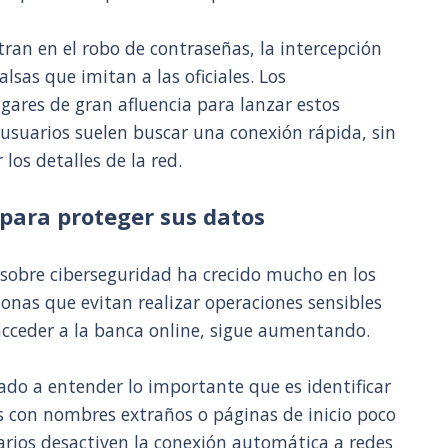
ran en el robo de contraseñas, la intercepción
alsas que imitan a las oficiales. Los
gares de gran afluencia para lanzar estos
 usuarios suelen buscar una conexión rápida, sin
os detalles de la red.
para proteger sus datos
n sobre ciberseguridad ha crecido mucho en los
onas que evitan realizar operaciones sensibles
acceder a la banca online, sigue aumentando.
do a entender lo importante que es identificar
s con nombres extraños o páginas de inicio poco
uarios desactiven la conexión automática a redes