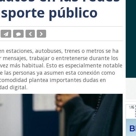
nsporte público
 en estaciones, autobuses, trenes o metros se ha
r mensajes, trabajar o entretenerse durante los
a vez más habitual. Esto es especialmente notable
e las personas ya asumen esta conexión como
a comodidad plantea importantes dudas en
ad digital.