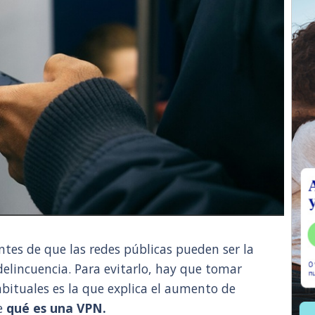
tes de que las redes públicas pueden ser la
delincuencia. Para evitarlo, hay que tomar
bituales es la que explica el aumento de
e
qué es una VPN.