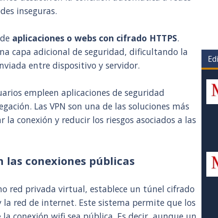
edes inseguras.
o de
aplicaciones o webs con cifrado HTTPS
.
na capa adicional de seguridad, dificultando la
Edi
viada entre dispositivo y servidor.
uarios empleen aplicaciones de seguridad
vegación. Las VPN son una de las soluciones más
 la conexión y reducir los riesgos asociados a las
las conexiones públicas
red privada virtual, establece un túnel cifrado
y la red de internet. Este sistema permite que los
la conexión wifi sea pública. Es decir, aunque un