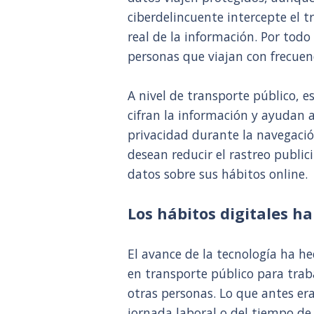
ciberdelincuente intercepte el t
real de la información. Por todo
personas que viajan con frecuen
A nivel de transporte público, e
cifran la información y ayudan a
privacidad durante la navegació
desean reducir el rastreo public
datos sobre sus hábitos online.
Los hábitos digitales 
El avance de la tecnología ha h
en transporte público para tra
otras personas. Lo que antes er
jornada laboral o del tiempo de