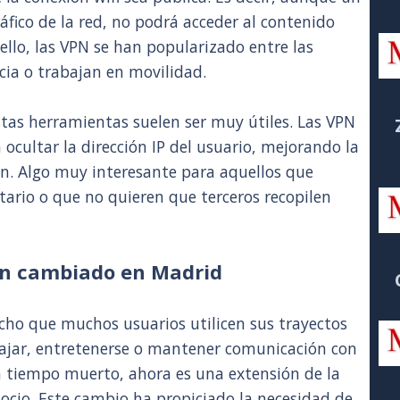
ráfico de la red, no podrá acceder al contenido
 ello, las VPN se han popularizado entre las
cia o trabajan en movilidad.
stas herramientas suelen ser muy útiles. Las VPN
 ocultar la dirección IP del usuario, mejorando la
n. Algo muy interesante para aquellos que
itario o que no quieren que terceros recopilen
han cambiado en Madrid
echo que muchos usuarios utilicen sus trayectos
bajar, entretenerse o mantener comunicación con
a tiempo muerto, ahora es una extensión de la
 ocio. Este cambio ha propiciado la necesidad de