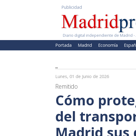
Publicidad
Diario digital independiente de Madrid - 
Portada
Madrid
Economía
Españ
..
Lunes, 01 de Junio de 2026
Remitido
Cómo proteg
del transpo
Madrid sus 