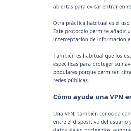
abiertas para evitar entrar en r
Otra práctica habitual es el us
Este protocolo permite añadir u
interceptación de información en
También es habitual que los us
específicas para proteger su na
populares porque permiten cifrar
redes públicas.
Cómo ayuda una VPN en 
Una VPN, también conocida como 
entre el dispositivo del usuario 
datos viajen protegidos, aunque 