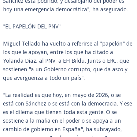
Sánchez está podrido, y desalojarlo del poder es
hoy una emergencia democrática", ha asegurado.
"EL PAPELÓN DEL PNV"
Miguel Tellado ha vuelto a referirse al "papelón" de
los que le apoyan, entre los que ha citado a
Yolanda Díaz, al PNV, a EH Bildu, Junts o ERC, que
sostienen "a un Gobierno corrupto, que da asco y
que avergüenza a todo un país".
"La realidad es que hoy, en mayo de 2026, o se
está con Sánchez o se está con la democracia. Y ese
es el dilema que tienen toda esta gente. O se
sostiene a la mafia en el poder o se apoya a un
cambio de gobierno en España", ha subrayado,