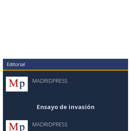
Editorial
MADRIDPRESS
Ensayo de invasión
MADRIDPRESS