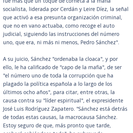
fue más que un toque de corneta a la mafia
socialista, liderada por Cerdán y Leire Díez, la señal
que activó a esa presunta organización criminal,
que no en vano actuaba, como recoge el auto
judicial, siguiendo las instrucciones del número
uno, que era, ni más ni menos, Pedro Sánchez".
A su juicio, Sánchez "ordenaba la cloaca", y por
ello, le ha calificado de "capo de la mafia", de ser
"el número uno de toda la corrupción que ha
plagado la política española a lo largo de los
últimos ocho años", para citar, entre otras, la
causa contra su "líder espiritual", el expresidente
José Luis Rodríguez Zapatero. "Sánchez está detrás
de todas estas causas, la macrocausa Sánchez.
Estoy seguro de que, más pronto que tarde,