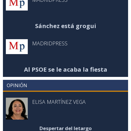
Sánchez está grogui
MADRIDPRESS
Al PSOE se le acaba la fiesta
OPINIÓN
ELISA MARTÍNEZ VEGA
Despertar del letargo