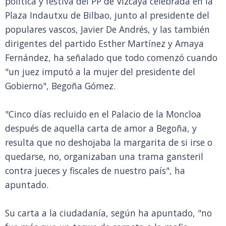
política y festiva del PP de Vizcaya celebrada en la
Plaza Indautxu de Bilbao, junto al presidente del
populares vascos, Javier De Andrés, y las también
dirigentes del partido Esther Martínez y Amaya
Fernández, ha señalado que todo comenzó cuando
"un juez imputó a la mujer del presidente del
Gobierno", Begoña Gómez.
"Cinco días recluido en el Palacio de la Moncloa
después de aquella carta de amor a Begoña, y
resulta que no deshojaba la margarita de si irse o
quedarse, no, organizaban una trama gansteril
contra jueces y fiscales de nuestro país", ha
apuntado.
Su carta a la ciudadanía, según ha apuntado, "no