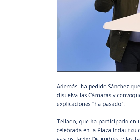
Además, ha pedido Sánchez que 
disuelva las Cámaras y convoque
explicaciones "ha pasado".
Tellado, que ha participado en u
celebrada en la Plaza Indautxu d
vascos, Javier De Andrés, y las 