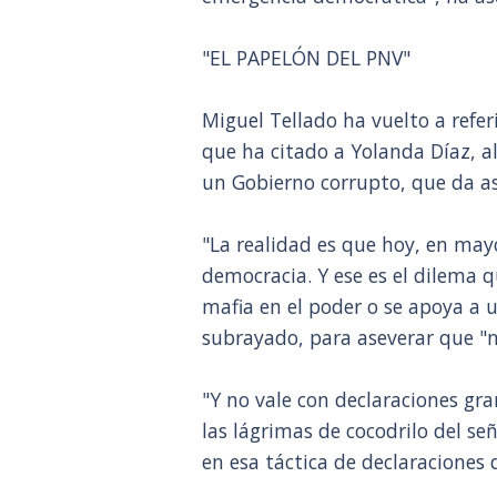
"EL PAPELÓN DEL PNV"
Miguel Tellado ha vuelto a refer
que ha citado a Yolanda Díaz, al
un Gobierno corrupto, que da as
"La realidad es que hoy, en mayo
democracia. Y ese es el dilema q
mafia en el poder o se apoya a
subrayado, para aseverar que "
"Y no vale con declaraciones gra
las lágrimas de cocodrilo del se
en esa táctica de declaraciones d