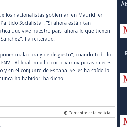
Áb
é los nacionalistas gobiernan en Madrid, en
artido Socialista". "Si ahora están tan
ítica que vive nuestro país, ahora lo que tienen
 Sánchez", ha reiterado.
 poner mala cara y de disgusto", cuando todo lo
 PNV. "Al final, mucho ruido y muy pocas nueces.
co y en el conjunto de España. Se les ha caído la
nunca ha habido", ha dicho.
Comentar esta noticia