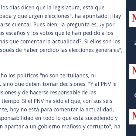
os días dicen que la legislatura, esta que
abada y que urgen elecciones", ha apuntado: ¡Hay
rse cuenta!. Pues bien, la pregunta es, ¿y por
os escaños y los votos que le han pedido a los
ás que comentar la actualidad?. Si ellos son los
spués de haber perdido las elecciones generales",
ho los políticos "no son tertulianos, ni
, sino que deben tomar decisiones. "Y al PNV le
isiones y de hacerse responsable de las
iempo. Si el PNV ha sido el que, con sus seis
nte, hoy no está para comentar la actualidad,
sponsabilidad en todo lo que está sucediendo y
n apartar a un gobierno mafioso y corrupto", ha