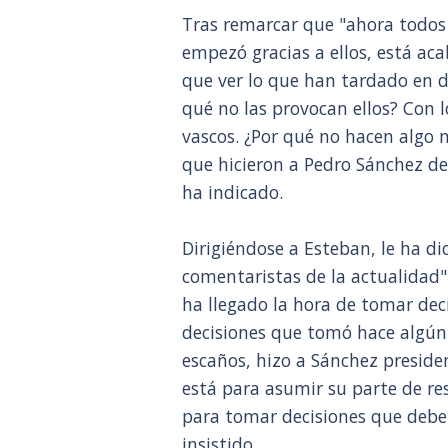
Tras remarcar que "ahora todos l
empezó gracias a ellos, está ac
que ver lo que han tardado en da
qué no las provocan ellos? Con l
vascos. ¿Por qué no hacen algo m
que hicieron a Pedro Sánchez de
ha indicado.
Dirigiéndose a Esteban, le ha dic
comentaristas de la actualidad"
ha llegado la hora de tomar dec
decisiones que tomó hace algún t
escaños, hizo a Sánchez preside
está para asumir su parte de re
para tomar decisiones que debe
insistido.