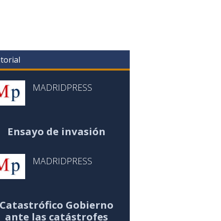
torial
MADRIDPRESS
Ensayo de invasión
MADRIDPRESS
Catastrófico Gobierno
ante las catástrofes