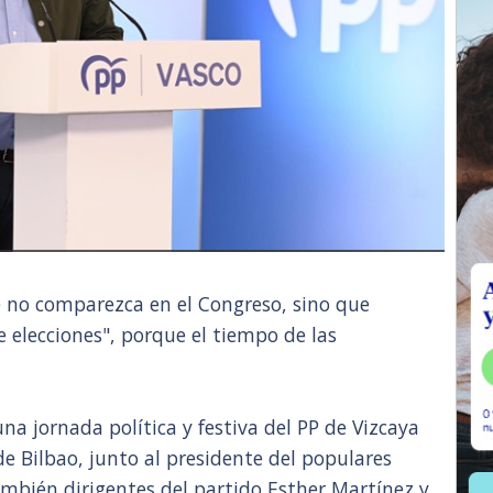
no comparezca en el Congreso, sino que
 elecciones", porque el tiempo de las
na jornada política y festiva del PP de Vizcaya
e Bilbao, junto al presidente del populares
también dirigentes del partido Esther Martínez y