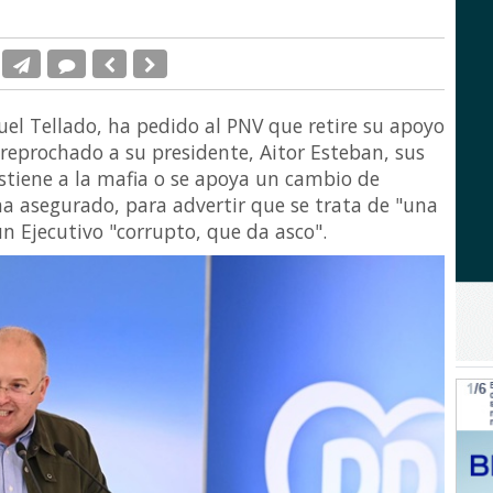
guel Tellado, ha pedido al PNV que retire su apoyo
 reprochado a su presidente, Aitor Esteban, sus
ostiene a la mafia o se apoya un cambio de
ha asegurado, para advertir que se trata de "una
 Ejecutivo "corrupto, que da asco".