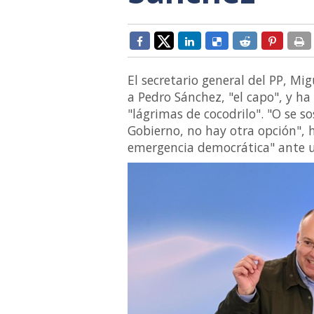
El secretario general del PP, Mi
a Pedro Sánchez, "el capo", y ha
"lágrimas de cocodrilo". "O se s
Gobierno, no hay otra opción", 
emergencia democrática" ante un