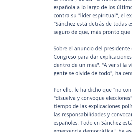
española a lo largo de los último
contra su "líder espiritual", el 
"Sánchez está detrás de todas e
seguro de que, más pronto que 
Sobre el anuncio del presidente
Congreso para dar explicaciones
dentro de un mes". "A ver si la 
gente se olvide de todo", ha cen
Por ello, le ha dicho que "no co
"disuelva y convoque elecciones"
tiempo de las explicaciones pol
las responsabilidades y convocar
españoles. Todo en Sánchez está
emergencia democrática", ha as