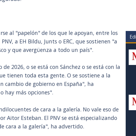
irse al "papelón" de los que le apoyan, entre los
Edi
 PNV, a EH Bildu, Junts o ERC, que sostienen "a
co y que avergüenza a todo un país".
 de 2026, o se está con Sánchez o se está con la
ue tienen toda esta gente. O se sostiene a la
 un cambio de gobierno en España", ha
no hay más opciones".
ndilocuentes de cara a la galería. No vale eso de
ñor Aitor Esteban. El PNV se está especializando
e cara a la galería", ha advertido.