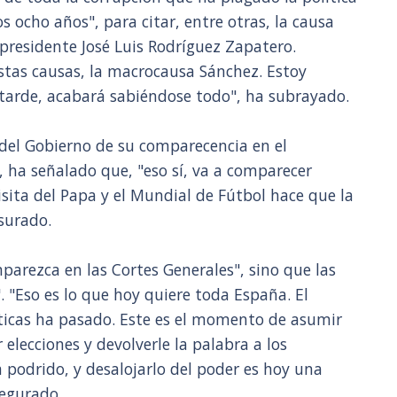
s ocho años", para citar, entre otras, la causa
expresidente José Luis Rodríguez Zapatero.
stas causas, la macrocausa Sánchez. Estoy
tarde, acabará sabiéndose todo", ha subrayado.
 del Gobierno de su comparecencia en el
, ha señalado que, "eso sí, va a comparecer
visita del Papa y el Mundial de Fútbol hace que la
surado.
mparezca en las Cortes Generales", sino que las
. "Eso es lo que hoy quiere toda España. El
íticas ha pasado. Este es el momento de asumir
 elecciones y devolverle la palabra a los
 podrido, y desalojarlo del poder es hoy una
egurado.