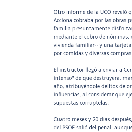
Otro informe de la UCO reveló q
Acciona cobraba por las obras p
familia presuntamente disfrutar
mediante el cobro de nóminas, el
vivienda familiar-- y una tarje
por comidas y diversas compras
El instructor llegó a enviar a Ce
intenso" de que destruyera, man
año, atribuyéndole delitos de or
influencias, al considerar que ej
supuestas corruptelas.
Cuatro meses y 20 días después,
del PSOE salió del penal, aunqu