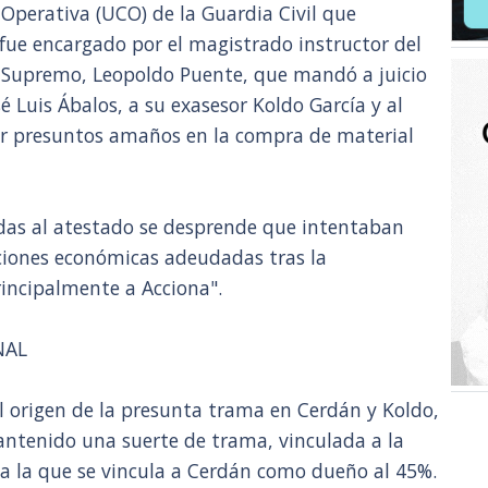
 Operativa (UCO) de la Guardia Civil que
 fue encargado por el magistrado instructor del
al Supremo, Leopoldo Puente, que mandó a juicio
é Luis Ábalos, a su exasesor Koldo García y al
r presuntos amaños en la compra de material
adas al atestado se desprende que intentaban
ciones económicas adeudadas tras la
rincipalmente a Acciona".
NAL
el origen de la presunta trama en Cerdán y Koldo,
mantenido una suerte de trama, vinculada a la
a la que se vincula a Cerdán como dueño al 45%.