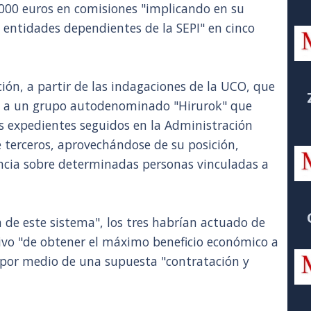
.000 euros en comisiones "implicando en su
 entidades dependientes de la SEPI" en cinco
ión, a partir de las indagaciones de la UCO, que
en a un grupo autodenominado "Hirurok" que
s expedientes seguidos en la Administración
e terceros, aprovechándose de su posición,
encia sobre determinadas personas vinculadas a
n de este sistema", los tres habrían actuado de
ivo "de obtener el máximo beneficio económico a
 por medio de una supuesta "contratación y