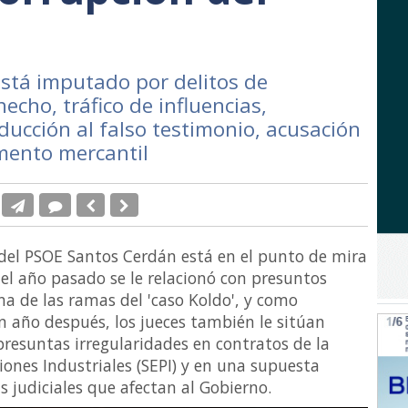
stá imputado por delitos de
echo, tráfico de influencias,
nducción al falso testimonio, acusación
mento mercantil
 del PSOE Santos Cerdán está en el punto de mira
 el año pasado se le relacionó con presuntos
a de las ramas del 'caso Koldo', y como
n año después, los jueces también le sitúan
presuntas irregularidades en contratos de la
iones Industriales (SEPI) y en una supuesta
 judiciales que afectan al Gobierno.