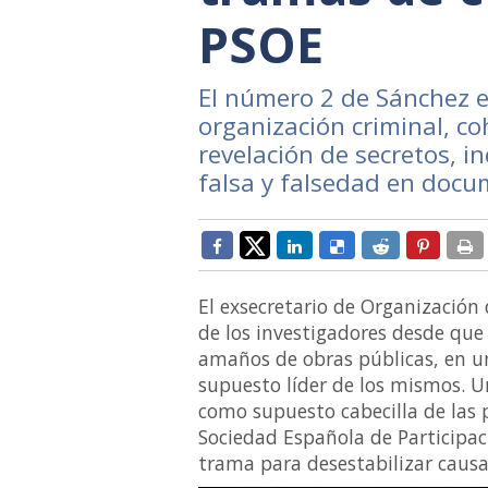
PSOE
El número 2 de Sánchez e
organización criminal, coh
revelación de secretos, i
falsa y falsedad en docu
El exsecretario de Organización
de los investigadores desde que
amaños de obras públicas, en un
supuesto líder de los mismos. U
como supuesto cabecilla de las 
Sociedad Española de Participac
trama para desestabilizar causas