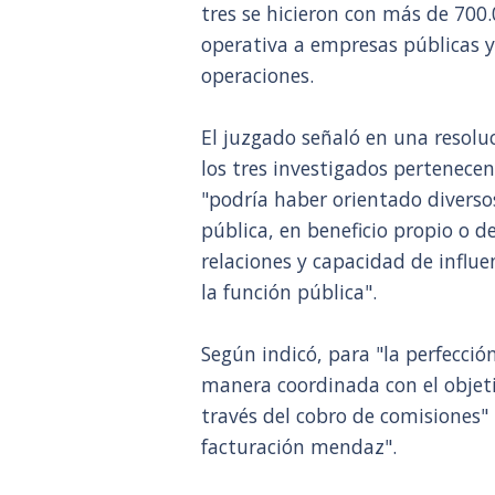
tres se hicieron con más de 700
operativa a empresas públicas y
operaciones.
El juzgado señaló en una resoluc
los tres investigados pertenec
"podría haber orientado diverso
pública, en beneficio propio o d
relaciones y capacidad de influ
la función pública".
Según indicó, para "la perfecció
manera coordinada con el objet
través del cobro de comisiones"
facturación mendaz".