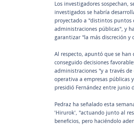
Los investigadores sospechan, se
investigados se habría desarrol
proyectado a "distintos puntos d
administraciones públicas", y 
garantizar "la más discreción y 
Al respecto, apuntó que se han 
conseguido decisiones favorables
administraciones "y a través de
operativa a empresas públicas y
presidió Fernández entre junio 
Pedraz ha señalado esta seman
'Hirurok', "actuando junto al re
beneficios, pero haciéndolo ade