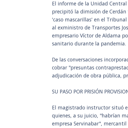
El informe de la Unidad Central
precipitó la dimisión de Cerdán
'caso mascarillas' en el Tribun
al exministro de Transportes Jos
empresario Víctor de Aldama po
sanitario durante la pandemia.
De las conversaciones incorpor
cobrar "presuntas contrapresta
adjudicación de obra pública, p
SU PASO POR PRISIÓN PROVISIO
El magistrado instructor situó 
quienes, a su juicio, "habrían 
empresa Servinabar", mercantil 