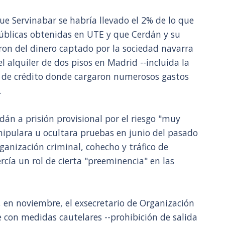
ue Servinabar se habría llevado el 2% de lo que
úblicas obtenidas en UTE y que Cerdán y su
on del dinero captado por la sociedad navarra
 alquiler de dos pisos en Madrid --incluida la
ta de crédito donde cargaron numerosos gastos
.
rdán a prisión provisional por el riesgo "muy
ipulara u ocultara pruebas en junio del pasado
ganización criminal, cohecho y tráfico de
ercía un rol de cierta "preeminencia" en las
 en noviembre, el exsecretario de Organización
e con medidas cautelares --prohibición de salida