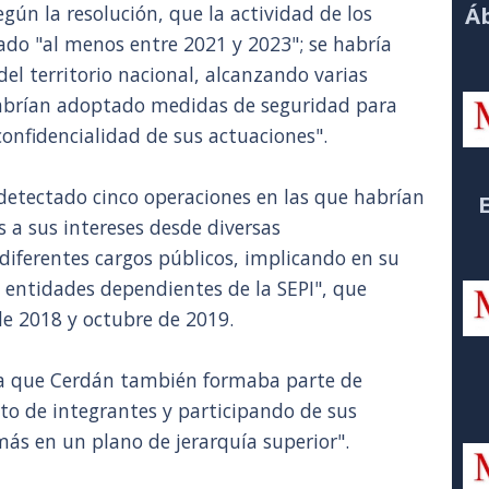
gún la resolución, que la actividad de los
Áb
lado "al menos entre 2021 y 2023"; se habría
el territorio nacional, alcanzando varias
habrían adoptado medidas de seguridad para
confidencialidad de sus actuaciones".
detectado cinco operaciones en las que habrían
 a sus intereses desde diversas
 diferentes cargos públicos, implicando en su
 entidades dependientes de la SEPI", que
de 2018 y octubre de 2019.
a que Cerdán también formaba parte de
sto de integrantes y participando de sus
más en un plano de jerarquía superior".