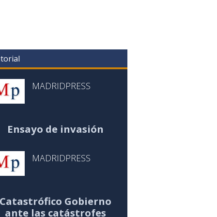
torial
MADRIDPRESS
Ensayo de invasión
MADRIDPRESS
Catastrófico Gobierno
ante las catástrofes