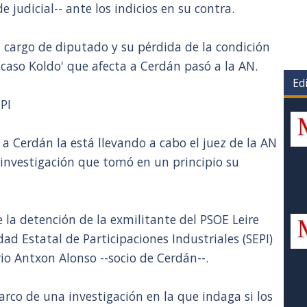
e judicial-- ante los indicios en su contra.
u cargo de diputado y su pérdida de la condición
 'caso Koldo' que afecta a Cerdán pasó a la AN.
Edi
PI
 a Cerdán la está llevando a cabo el juez de la AN
investigación que tomó en un principio su
 la detención de la exmilitante del PSOE Leire
dad Estatal de Participaciones Industriales (SEPI)
io Antxon Alonso --socio de Cerdán--.
rco de una investigación en la que indaga si los