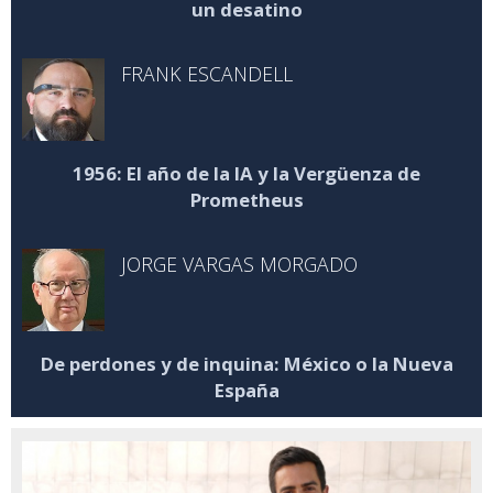
un desatino
FRANK ESCANDELL
1956: El año de la IA y la Vergüenza de
Prometheus
JORGE VARGAS MORGADO
De perdones y de inquina: México o la Nueva
España