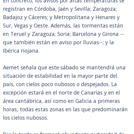
En concreto, los avisos por altas temperaturas se
registran en Córdoba, Jaén y Sevilla; Zaragoza;
Badajoz y Cáceres; y Metropolitana y Henares y
Sur, Vegas y Oeste. Además, las tormentas están
en Teruel y Zaragoza; Soria; Barcelona y Girona --
que también están en aviso por lluvias--; y la
Ibérica riojana.
Aemet señala que este sábado se mantendrá una
situación de estabilidad en la mayor parte del
país, con cielos poco nubosos o despejados. La
excepción estará en el norte de Canarias y en el
área cantábrica, así como en Galicia a primeras
horas, todas estas zonas en las que predominarán
los cielos nubosos.