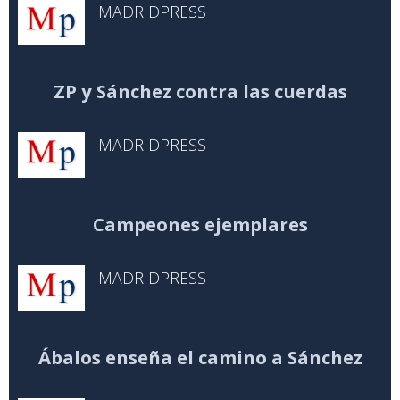
MADRIDPRESS
ZP y Sánchez contra las cuerdas
MADRIDPRESS
Campeones ejemplares
MADRIDPRESS
Ábalos enseña el camino a Sánchez