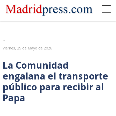
..
Viernes, 29 de Mayo de 2026
La Comunidad
engalana el transporte
público para recibir al
Papa