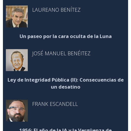
LAUREANO BENÍTEZ
Un paseo por la cara oculta de la Luna
JOSÉ MANUEL BENÉITEZ
Ley de Integridad Pública (II): Consecuencias de
un desatino
FRANK ESCANDELL
1956: El año de la IA y la Vergüenza de