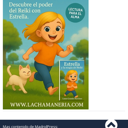
Mas contenido de MadridPress: