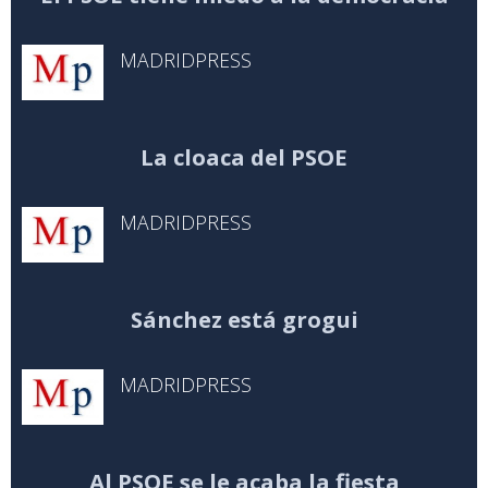
MADRIDPRESS
La cloaca del PSOE
MADRIDPRESS
Sánchez está grogui
MADRIDPRESS
Al PSOE se le acaba la fiesta