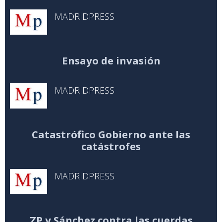
MADRIDPRESS
Ensayo de invasión
MADRIDPRESS
Catastrófico Gobierno ante las
catástrofes
MADRIDPRESS
ZP y Sánchez contra las cuerdas