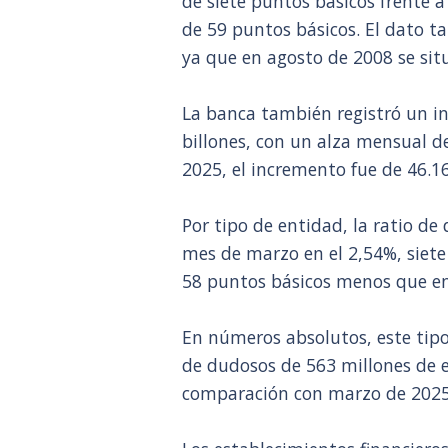
de siete puntos básicos frente a
de 59 puntos básicos. El dato 
ya que en agosto de 2008 se situ
La banca también registró un in
billones, con un alza mensual d
2025, el incremento fue de 46.1
Por tipo de entidad, la ratio de
mes de marzo en el 2,54%, siete
58 puntos básicos menos que en
En números absolutos, este tipo
de dudosos de 563 millones de e
comparación con marzo de 2025,