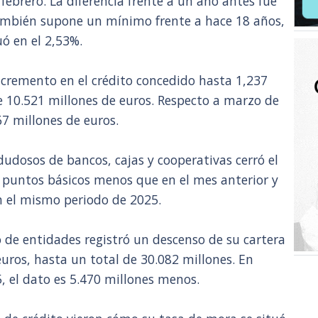
 febrero. La diferencia frente a un año antes fue
también supone un mínimo frente a hace 18 años,
ó en el 2,53%.
cremento en el crédito concedido hasta 1,237
e 10.521 millones de euros. Respecto a marzo de
67 millones de euros.
 dudosos de bancos, cajas y cooperativas cerró el
 puntos básicos menos que en el mes anterior y
 el mismo periodo de 2025.
 de entidades registró un descenso de su cartera
uros, hasta un total de 30.082 millones. En
 el dato es 5.470 millones menos.