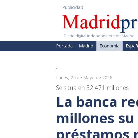
Publicidad
Diario digital independiente de Madrid - 
Portada
Madrid
Economía
Españ
..
Lunes, 25 de Mayo de 2026
Se sitúa en 32.471 millones
La banca re
millones su 
préstamos 