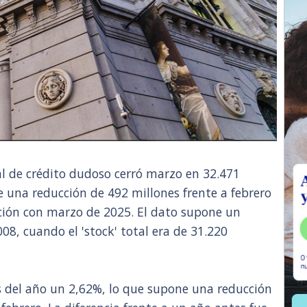
al de crédito dudoso cerró marzo en 32.471
e una reducción de 492 millones frente a febrero
ción con marzo de 2025. El dato supone un
8, cuando el 'stock' total era de 31.220
es del año un 2,62%, lo que supone una reducción