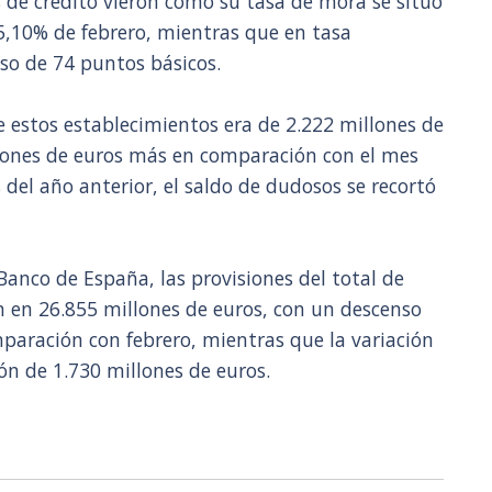
s de crédito vieron cómo su tasa de mora se situó
 5,10% de febrero, mientras que en tasa
nso de 74 puntos básicos.
 estos establecimientos era de 2.222 millones de
llones de euros más en comparación con el mes
del año anterior, el saldo de dudosos se recortó
Banco de España, las provisiones del total de
n en 26.855 millones de euros, con un descenso
paración con febrero, mientras que la variación
ón de 1.730 millones de euros.