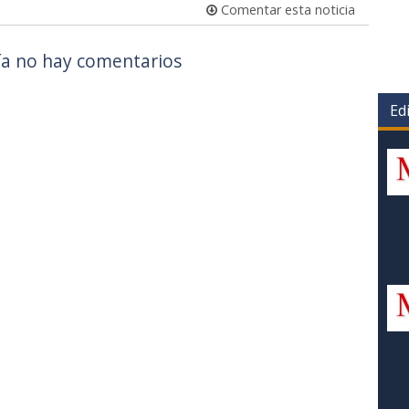
Comentar esta noticia
a no hay comentarios
Edi