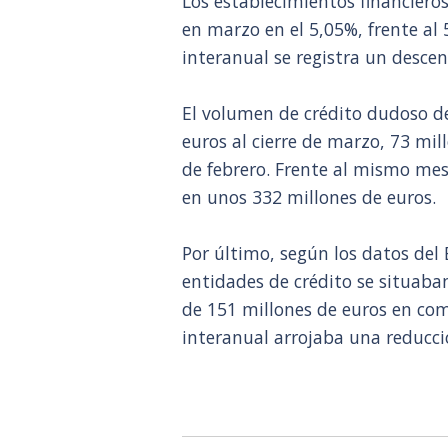
Los establecimientos financiero
en marzo en el 5,05%, frente al
interanual se registra un desce
El volumen de crédito dudoso de
euros al cierre de marzo, 73 mi
de febrero. Frente al mismo mes 
en unos 332 millones de euros.
Por último, según los datos del 
entidades de crédito se situaba
de 151 millones de euros en com
interanual arrojaba una reducci