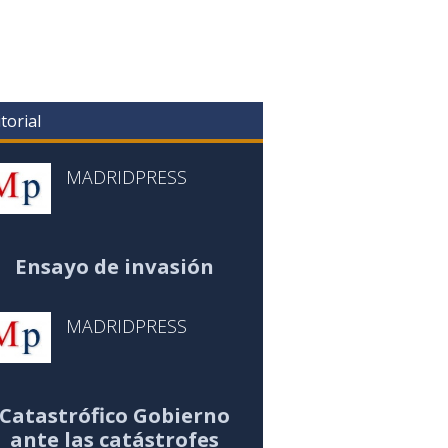
torial
MADRIDPRESS
Ensayo de invasión
MADRIDPRESS
Catastrófico Gobierno
ante las catástrofes