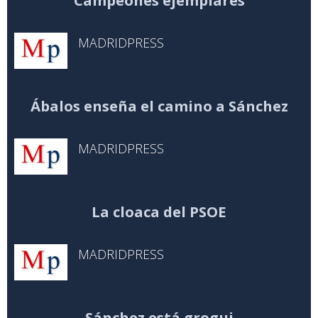
Campeones ejemplares
MADRIDPRESS
Ábalos enseña el camino a Sánchez
MADRIDPRESS
La cloaca del PSOE
MADRIDPRESS
Sánchez está grogui