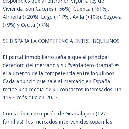
disponibles que al entrar en vigor la ley de
Vivienda. Son Cáceres (+66%), Cuenca (+61%),
Almería (+20%), Lugo (+17%), Ávila (+10%), Segovia
(+9%) y Ceuta (+7%).
SE DISPARA LA COMPETENCIA ENTRE INQUILINOS
El portal inmobiliario señala que el principal
deterioro del mercado y su "verdadero drama" es
el aumento de la competencia entre inquilinos.
Cada anuncio que sale al mercado en España
recibe una media de 41 contactos interesados, un
119% más que en 2023.
Con la única excepción de Guadalajara (127
familias), los mercados intervenidos copan las