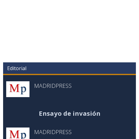
Editorial
MADRIDPRESS
Ensayo de invasión
MADRIDPRESS