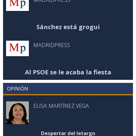
Sánchez está grogui
MADRIDPRESS
Al PSOE se le acaba la fiesta
OPINIÓN
ELISA MARTÍNEZ VEGA
Despertar del letargo