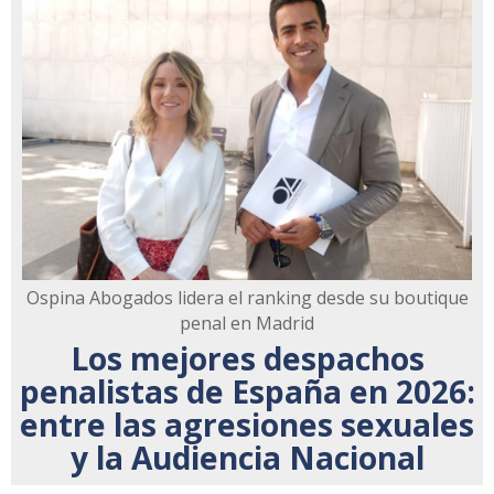
Ospina Abogados lidera el ranking desde su boutique
penal en Madrid
Los mejores despachos
penalistas de España en 2026:
entre las agresiones sexuales
y la Audiencia Nacional