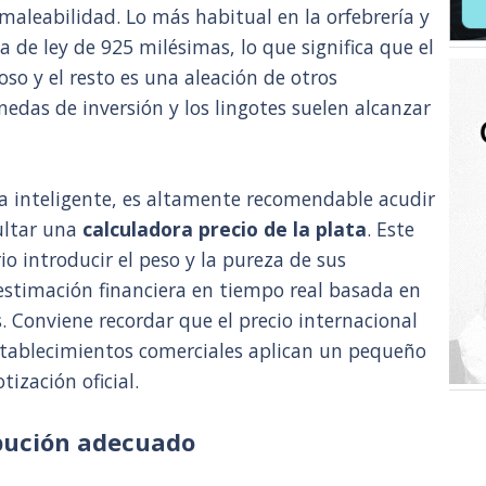
maleabilidad. Lo más habitual en la orfebrería y
a de ley de 925 milésimas, lo que significa que el
oso y el resto es una aleación de otros
nedas de inversión y los lingotes suelen alcanzar
ra inteligente, es altamente recomendable acudir
ultar una
calculadora precio de la plata
. Este
io introducir el peso y la pureza de sus
estimación financiera en tiempo real basada en
. Conviene recordar que el precio internacional
stablecimientos comerciales aplican un pequeño
ización oficial.
ribución adecuado