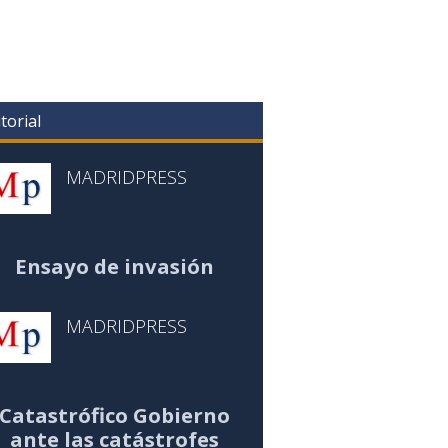
torial
MADRIDPRESS
Ensayo de invasión
MADRIDPRESS
Catastrófico Gobierno
ante las catástrofes