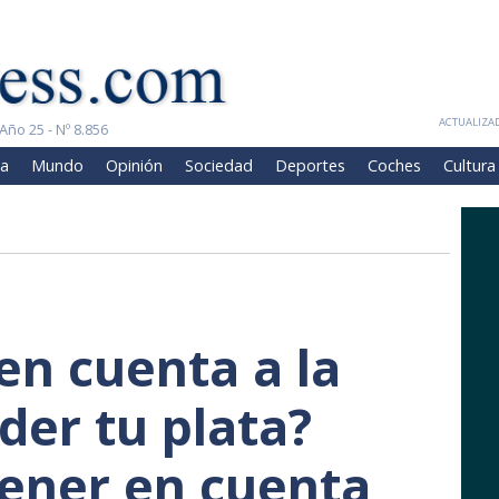
ACTUALIZAD
Año 25 - Nº 8.856
a
Mundo
Opinión
Sociedad
Deportes
Coches
Cultura
en cuenta a la
der tu plata?
tener en cuenta