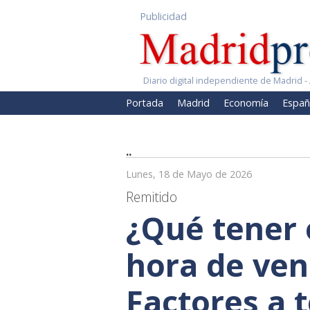
Publicidad
Diario digital independiente de Madrid - 
Portada
Madrid
Economía
Españ
..
Lunes, 18 de Mayo de 2026
Remitido
¿Qué tener 
hora de ven
Factores a 