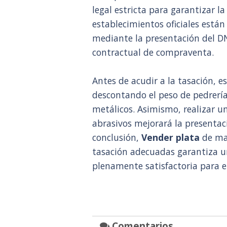
legal estricta para garantizar l
establecimientos oficiales están
mediante la presentación del 
contractual de compraventa.
Antes de acudir a la tasación, e
descontando el peso de pedrerí
metálicos. Asimismo, realizar u
abrasivos mejorará la presentaci
conclusión,
Vender plata
de ma
tasación adecuadas garantiza u
plenamente satisfactoria para el
Comentarios