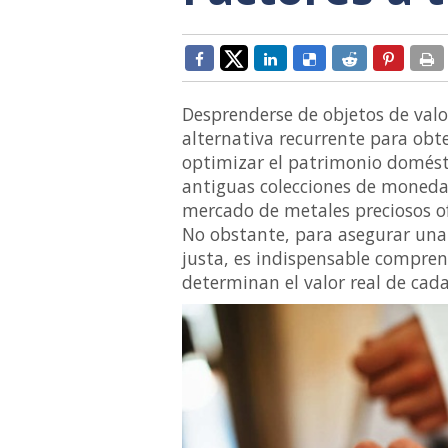
Desprenderse de objetos de valo
alternativa recurrente para obt
optimizar el patrimonio domésti
antiguas colecciones de monedas,
mercado de metales preciosos of
No obstante, para asegurar una
justa, es indispensable compren
determinan el valor real de cada