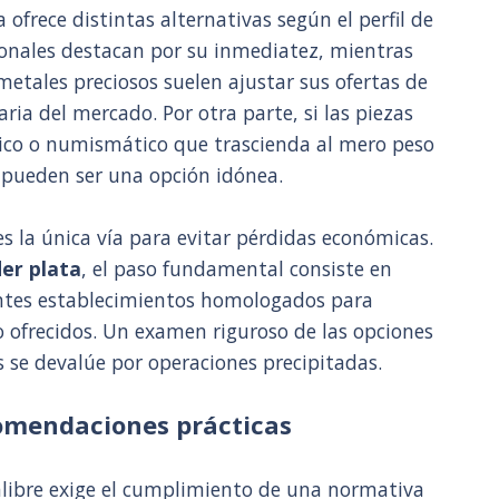
ofrece distintas alternativas según el perfil de
icionales destacan por su inmediatez, mientras
metales preciosos suelen ajustar sus ofertas de
aria del mercado. Por otra parte, si las piezas
stico o numismático que trascienda al mero peso
s pueden ser una opción idónea.
 la única vía para evitar pérdidas económicas.
er plata
, el paso fundamental consiste en
rentes establecimientos homologados para
o ofrecidos. Un examen riguroso de las opciones
es se devalúe por operaciones precipitadas.
comendaciones prácticas
alibre exige el cumplimiento de una normativa