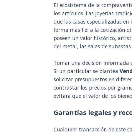
El ecosistema de la compraventa 
los artículos. Las joyerías trad
que las casas especializadas en 
forma más fiel a la cotización di
poseen un valor histórico, artí
del metal, las salas de subasta
Tomar una decisión informada es
Si un particular se plantea
Vend
solicitar presupuestos en dife
contrastar los precios por gram
evitará que el valor de los bien
Garantías legales y re
Cualquier transacción de este c