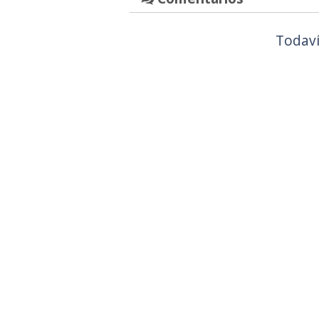
Todaví