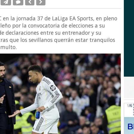
FC en la jornada 37 de LaLiga EA Sports, en pleno
leño por la convocatoria de elecciones a su
 de declaraciones entre su entrenador y su
tras que los sevillanos querrán estar tranquilos
umulto.