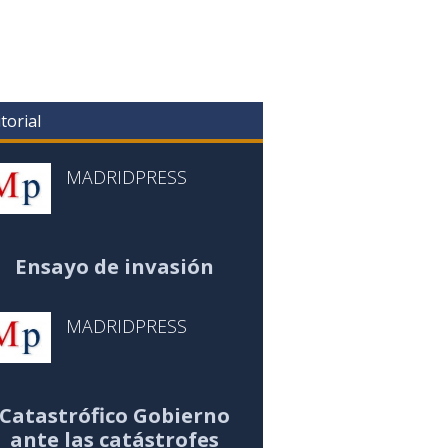
torial
MADRIDPRESS
Ensayo de invasión
MADRIDPRESS
Catastrófico Gobierno
ante las catástrofes