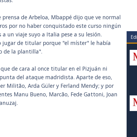
istas.
 prensa de Arbeloa, Mbappé dijo que ve normal
eros por no haber conquistado este curso ningún
 a un viaje suyo a Italia pese a su lesión.
Edi
jugar de titular porque "el míster" le había
 de la plantilla".
que de cara al once titular en el Pizjuán ni
a punta del ataque madridista. Aparte de eso,
er Militão, Arda Güler y Ferland Mendy; y por
sentes Manu Bueno, Marcão, Fede Gattoni, Joan
anuzaj.