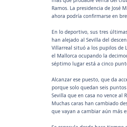
más que probable venta del clu
Ramos. La presidencia de José Ma
ahora podría confirmarse en bre
En lo deportivo, sus tres última
han alejado al Sevilla del desce
Villarreal situó a los pupilos d
el Mallorca ocupando la decimoc
séptimo lugar está a cinco punt
Alcanzar ese puesto, que da acce
porque solo quedan seis puntos
Sevilla que en casa no vence al
Muchas caras han cambiado desd
que vayan a cambiar aún más es