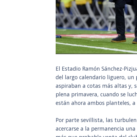
El Estadio Ramón Sánchez-Pizju
del largo calendario liguero, un
aspiraban a cotas más altas y, s
plena primavera, cuando se luch
están ahora ambos planteles, a 
Por parte sevillista, las turbu
acercarse a la permanencia una