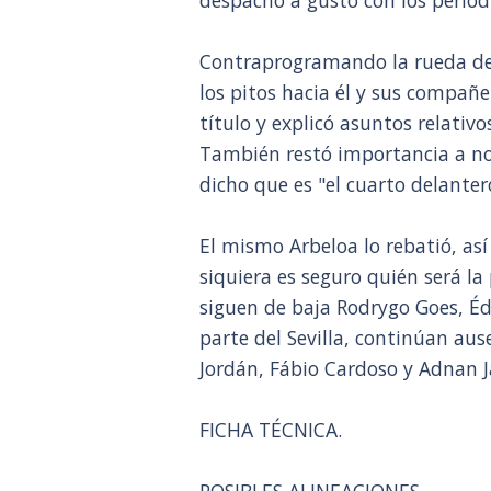
despachó a gusto con los period
Contraprogramando la rueda de
los pitos hacia él y sus compañ
título y explicó asuntos relativos
También restó importancia a no 
dicho que es "el cuarto delantero
El mismo Arbeloa lo rebatió, así 
siquiera es seguro quién será l
siguen de baja Rodrygo Goes, Éd
parte del Sevilla, continúan au
Jordán, Fábio Cardoso y Adnan J
FICHA TÉCNICA.