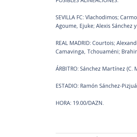
POSIBLES ALINEACIONES.
SEVILLA FC: Vlachodimos; Carmona
Agoume, Ejuke; Alexis Sánchez 
REAL MADRID: Courtois; Alexande
Camavinga, Tchouaméni; Brahim,
ÁRBITRO: Sánchez Martínez (C. 
ESTADIO: Ramón Sánchez-Pizjuá
HORA: 19.00/DAZN.