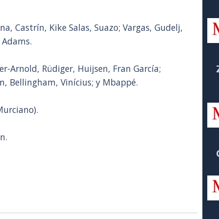
, Castrín, Kike Salas, Suazo; Vargas, Gudelj,
y Adams.
r-Arnold, Rüdiger, Huijsen, Fran García;
 Bellingham, Vinícius; y Mbappé.
Murciano).
n.