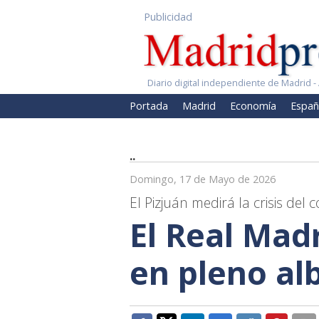
Publicidad
Diario digital independiente de Madrid - 
Portada
Madrid
Economía
Españ
..
Domingo, 17 de Mayo de 2026
El Pizjuán medirá la crisis del
El Real Madr
en pleno al