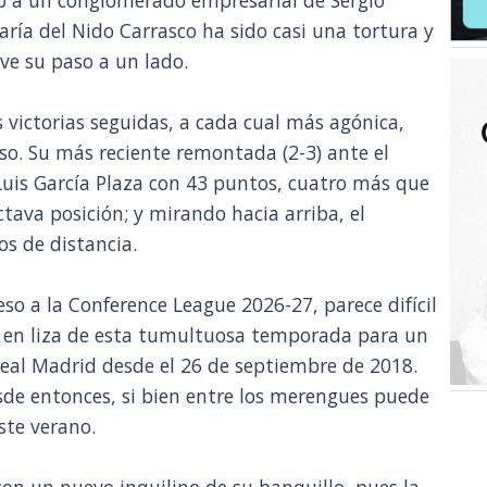
b a un conglomerado empresarial de Sergio
ría del Nido Carrasco ha sido casi una tortura y
ve su paso a un lado.
s victorias seguidas, a cada cual más agónica,
nso. Su más reciente remontada (2-3) ante el
e Luis García Plaza con 43 puntos, cuatro más que
tava posición; y mirando hacia arriba, el
os de distancia.
so a la Conference League 2026-27, parece difícil
 en liza de esta tumultuosa temporada para un
 Real Madrid desde el 26 de septiembre de 2018.
e entonces, si bien entre los merengues puede
te verano.