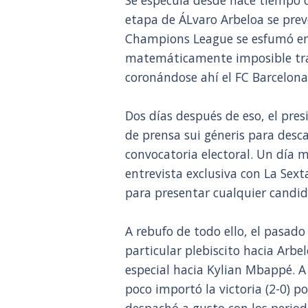
Se especula desde hace tiempo c
etapa de ÁLvaro Arbeloa se prev
Champions League se esfumó en c
matemáticamente imposible tras 
coronándose ahí el FC Barcelona
Dos días después de eso, el pre
de prensa sui géneris para desc
convocatoria electoral. Un día 
entrevista exclusiva con La Sext
para presentar cualquier candid
A rebufo de todo ello, el pasado
particular plebiscito hacia Arbe
especial hacia Kylian Mbappé. A 
poco importó la victoria (2-0) p