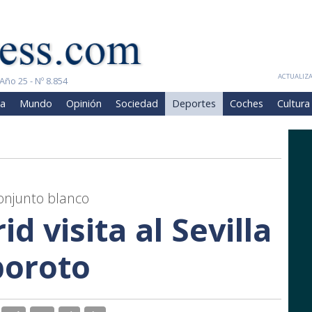
ACTUALIZA
Año 25 - Nº 8.854
a
Mundo
Opinión
Sociedad
Deportes
Coches
Cultura
 conjunto blanco
id visita al Sevilla
boroto