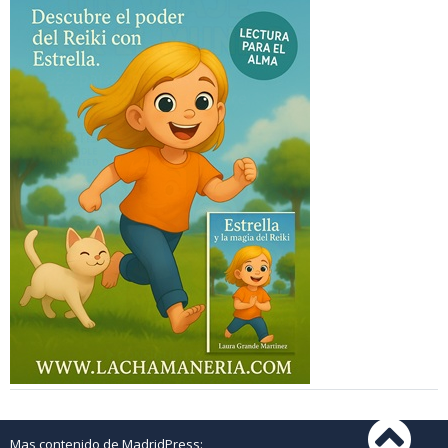
Mas contenido de MadridPress: