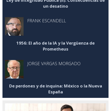
Ley de Integridad Pública (II): Consecuencias de
un desatino
FRANK ESCANDELL
1956: El año de la IA y la Vergüenza de
Prometheus
JORGE VARGAS MORGADO
De perdones y de inquina: México o la Nueva
España