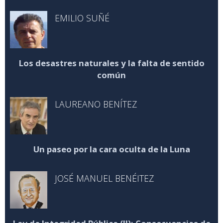
EMILIO SUÑÉ
Los desastres naturales y la falta de sentido
común
LAUREANO BENÍTEZ
Un paseo por la cara oculta de la Luna
JOSÉ MANUEL BENÉITEZ