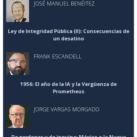
JOSÉ MANUEL BENÉITEZ
Ley de Integridad Pública (II): Consecuencias de
un desatino
FRANK ESCANDELL
1956: El año de la IA y la Vergüenza de
Prometheus
JORGE VARGAS MORGADO
De perdones y de inquina: México o la Nueva