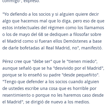
conmigo", expresó.
"Yo defiendo a los socios y si alguien quiere decir
algo que hacemos mal que lo diga, pero eso de que
estos intelectuales del régimen como los llamamos
o los de mayo del 68 se dediquen a filosofar sobre
el Madrid como si fueran ellos Demóstenes a base
de darle bofetadas al Real Madrid, no", manifestó.
Pérez cree que "debe ser" que le "tienen miedo",
aunque señaló que se ha "desvivido por el Madrid",
porque se lo enseñó su padre "desde pequeñito".
"Tengo que defender a los socios cuando alguien
de ustedes escribe una cosa que es horrible por
resentimiento o porque no les haremos caso desde
el Madrid", se dirigió de nuevo a los medios.