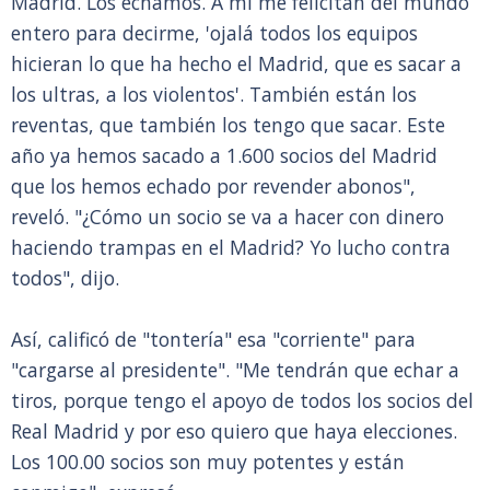
Madrid. Los echamos. A mí me felicitan del mundo
entero para decirme, 'ojalá todos los equipos
hicieran lo que ha hecho el Madrid, que es sacar a
los ultras, a los violentos'. También están los
reventas, que también los tengo que sacar. Este
año ya hemos sacado a 1.600 socios del Madrid
que los hemos echado por revender abonos",
reveló. "¿Cómo un socio se va a hacer con dinero
haciendo trampas en el Madrid? Yo lucho contra
todos", dijo.
Así, calificó de "tontería" esa "corriente" para
"cargarse al presidente". "Me tendrán que echar a
tiros, porque tengo el apoyo de todos los socios del
Real Madrid y por eso quiero que haya elecciones.
Los 100.00 socios son muy potentes y están