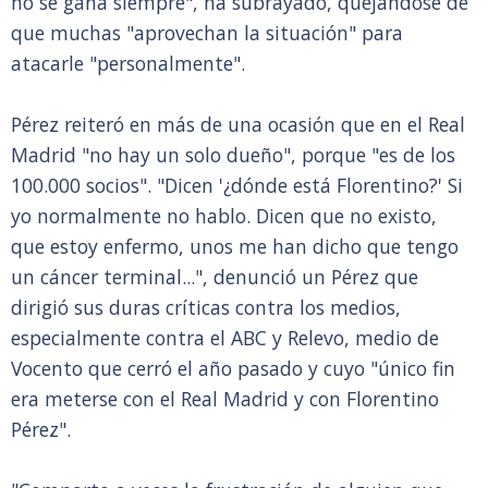
no se gana siempre", ha subrayado, quejándose de
que muchas "aprovechan la situación" para
atacarle "personalmente".
Pérez reiteró en más de una ocasión que en el Real
Madrid "no hay un solo dueño", porque "es de los
100.000 socios". "Dicen '¿dónde está Florentino?' Si
yo normalmente no hablo. Dicen que no existo,
que estoy enfermo, unos me han dicho que tengo
un cáncer terminal...", denunció un Pérez que
dirigió sus duras críticas contra los medios,
especialmente contra el ABC y Relevo, medio de
Vocento que cerró el año pasado y cuyo "único fin
era meterse con el Real Madrid y con Florentino
Pérez".